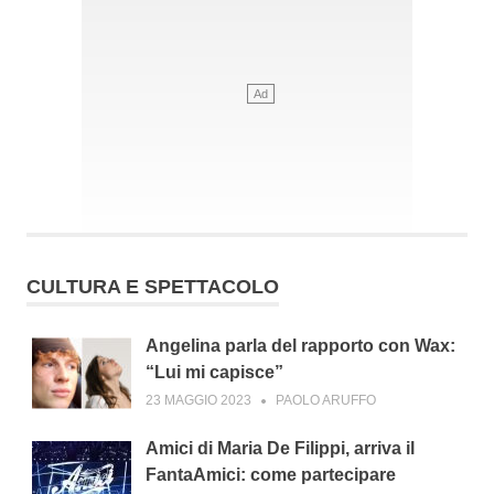
CULTURA E SPETTACOLO
Angelina parla del rapporto con Wax:
“Lui mi capisce”
23 MAGGIO 2023
PAOLO ARUFFO
Amici di Maria De Filippi, arriva il
FantaAmici: come partecipare