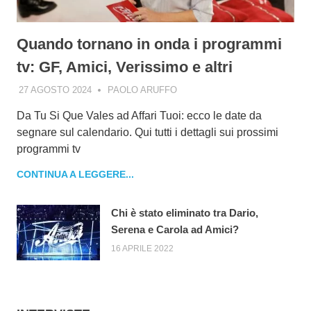
Quando tornano in onda i programmi
tv: GF, Amici, Verissimo e altri
27 AGOSTO 2024
PAOLO ARUFFO
Da Tu Si Que Vales ad Affari Tuoi: ecco le date da
segnare sul calendario. Qui tutti i dettagli sui prossimi
programmi tv
CONTINUA A LEGGERE...
Chi è stato eliminato tra Dario,
Serena e Carola ad Amici?
16 APRILE 2022