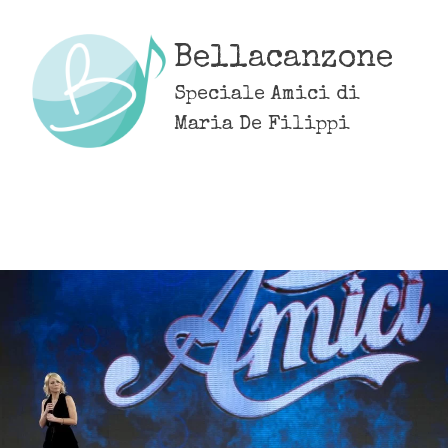
Skip
to
Bellacanzone
content
Speciale Amici di
Maria De Filippi
MENU