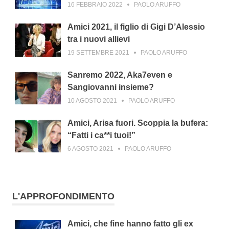
16 FEBBRAIO 2022
PAOLO ARUFFO
Amici 2021, il figlio di Gigi D’Alessio
tra i nuovi allievi
19 SETTEMBRE 2021
PAOLO ARUFFO
Sanremo 2022, Aka7even e
Sangiovanni insieme?
10 AGOSTO 2021
PAOLO ARUFFO
Amici, Arisa fuori. Scoppia la bufera:
“Fatti i ca**i tuoi!”
6 AGOSTO 2021
PAOLO ARUFFO
L'APPROFONDIMENTO
Amici, che fine hanno fatto gli ex