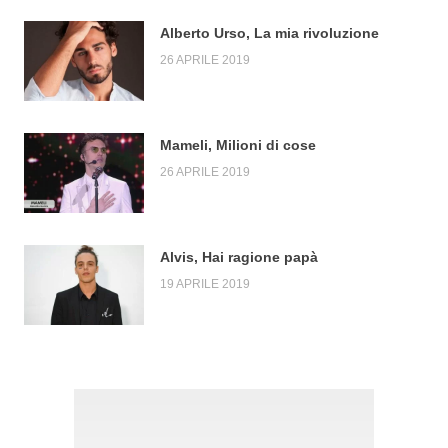
Alberto Urso, La mia rivoluzione
26 APRILE 2019
Mameli, Milioni di cose
26 APRILE 2019
Alvis, Hai ragione papà
19 APRILE 2019