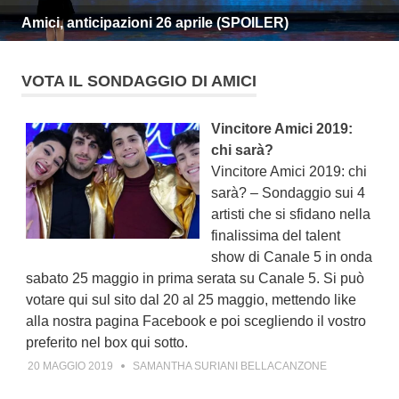
Amici, anticipazioni 26 aprile (SPOILER)
VOTA IL SONDAGGIO DI AMICI
Vincitore Amici 2019:
chi sarà?
Vincitore Amici 2019: chi
sarà? – Sondaggio sui 4
artisti che si sfidano nella
finalissima del talent
show di Canale 5 in onda
sabato 25 maggio in prima serata su Canale 5. Si può
votare qui sul sito dal 20 al 25 maggio, mettendo like
alla nostra pagina Facebook e poi scegliendo il vostro
preferito nel box qui sotto.
20 MAGGIO 2019
SAMANTHA SURIANI BELLACANZONE