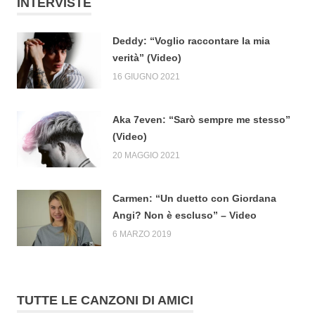
INTERVISTE
Deddy: “Voglio raccontare la mia
verità” (Video)
16 GIUGNO 2021
Aka 7even: “Sarò sempre me stesso”
(Video)
20 MAGGIO 2021
Carmen: “Un duetto con Giordana
Angi? Non è escluso” – Video
6 MARZO 2019
TUTTE LE CANZONI DI AMICI