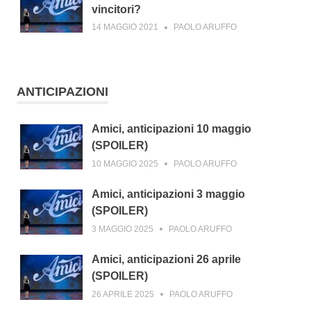
vincitori?
14 MAGGIO 2021
PAOLO ARUFFO
ANTICIPAZIONI
Amici, anticipazioni 10 maggio
(SPOILER)
10 MAGGIO 2025
PAOLO ARUFFO
Amici, anticipazioni 3 maggio
(SPOILER)
3 MAGGIO 2025
PAOLO ARUFFO
Amici, anticipazioni 26 aprile
(SPOILER)
26 APRILE 2025
PAOLO ARUFFO