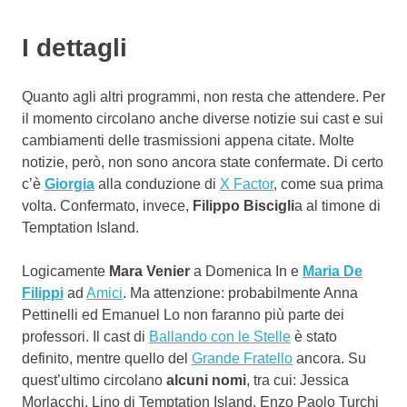
I dettagli
Quanto agli altri programmi, non resta che attendere. Per
il momento circolano anche diverse notizie sui cast e sui
cambiamenti delle trasmissioni appena citate. Molte
notizie, però, non sono ancora state confermate. Di certo
c’è
Giorgia
alla conduzione di
X Factor
, come sua prima
volta. Confermato, invece,
Filippo Biscigli
a al timone di
Temptation Island.
Logicamente
Mara Venier
a Domenica In e
Maria De
Filippi
ad
Amici
. Ma attenzione: probabilmente Anna
Pettinelli ed Emanuel Lo non faranno più parte dei
professori. Il cast di
Ballando con le Stelle
è stato
definito, mentre quello del
Grande Fratello
ancora. Su
quest’ultimo circolano
alcuni nomi
, tra cui: Jessica
Morlacchi, Lino di Temptation Island, Enzo Paolo Turchi