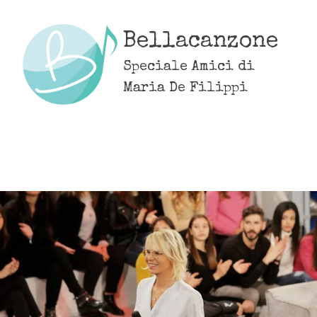
Skip
to
Bellacanzone
content
Speciale Amici di
Maria De Filippi
MENU