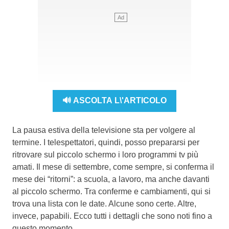
🔊 ASCOLTA L\'ARTICOLO
La pausa estiva della televisione sta per volgere al
termine. I telespettatori, quindi, posso prepararsi per
ritrovare sul piccolo schermo i loro programmi tv più
amati. Il mese di settembre, come sempre, si conferma il
mese dei “ritorni”: a scuola, a lavoro, ma anche davanti
al piccolo schermo. Tra conferme e cambiamenti, qui si
trova una lista con le date. Alcune sono certe. Altre,
invece, papabili. Ecco tutti i dettagli che sono noti fino a
questo momento.