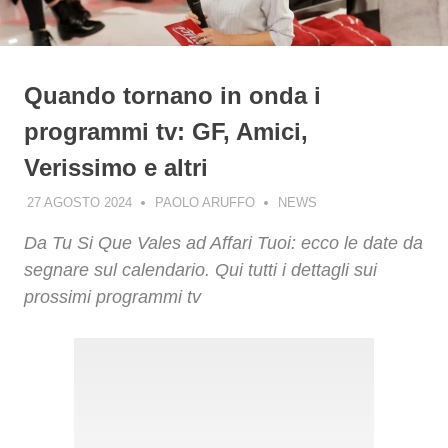
Quando tornano in onda i
programmi tv: GF, Amici,
Verissimo e altri
27 AGOSTO 2024
PAOLO ARUFFO
NEWS
Da Tu Si Que Vales ad Affari Tuoi: ecco le date da
segnare sul calendario. Qui tutti i dettagli sui
prossimi programmi tv