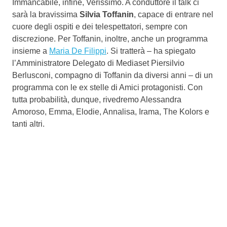
Immancabile, infine, Verissimo. A conduttore il talk ci
sarà la bravissima
Silvia Toffanin
, capace di entrare nel
cuore degli ospiti e dei telespettatori, sempre con
discrezione. Per Toffanin, inoltre, anche un programma
insieme a
Maria De Filippi
. Si tratterà – ha spiegato
l’Amministratore Delegato di Mediaset Piersilvio
Berlusconi, compagno di Toffanin da diversi anni – di un
programma con le ex stelle di Amici protagonisti. Con
tutta probabilità, dunque, rivedremo Alessandra
Amoroso, Emma, Elodie, Annalisa, Irama, The Kolors e
tanti altri.