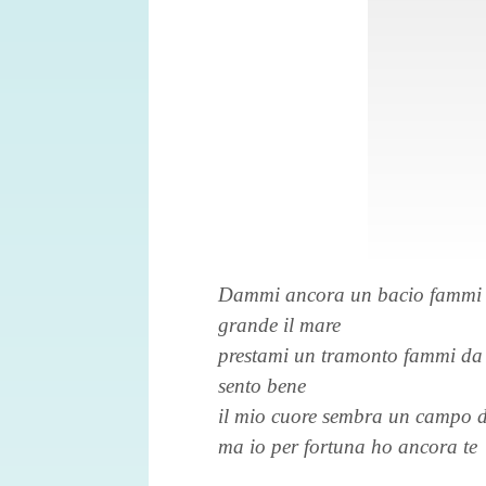
Dammi ancora un bacio fammi ri
grande il mare
prestami un tramonto fammi da 
sento bene
il mio cuore sembra un campo di
ma io per fortuna ho ancora te