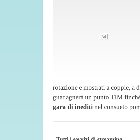
rotazione e mostrati a coppie, a du
guadagnerà un punto TIM finché 
gara di inediti
nel consueto pome
Tutti i servizi di streaming