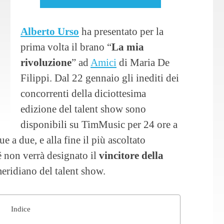
Alberto Urso
ha presentato per la
prima volta il brano “
La mia
rivoluzione
” ad
Amici
di Maria De
Filippi. Dal 22 gennaio gli inediti dei
concorrenti della diciottesima
edizione del talent show sono
disponibili su TimMusic per 24 ore a
e a due, e alla fine il più ascoltato
non verrà designato il
vincitore della
ridiano del talent show.
Indice