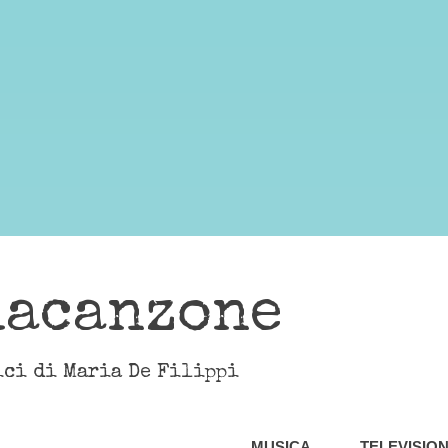
lacanzone
ici di Maria De Filippi
MUSICA
TELEVISIO