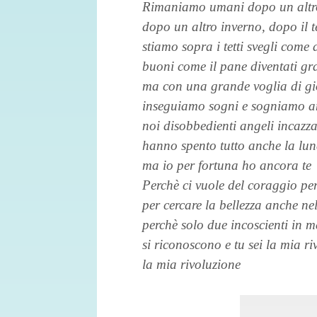
Rimaniamo umani dopo un altr
dopo un altro inverno, dopo il 
stiamo sopra i tetti svegli come 
buoni come il pane diventati gra
ma con una grande voglia di gi
inseguiamo sogni e sogniamo am
noi disobbedienti angeli incazza
hanno spento tutto anche la lu
ma io per fortuna ho ancora te
Perchè ci vuole del coraggio per
per cercare la bellezza anche nell
perchè solo due incoscienti in 
si riconoscono e tu sei la mia ri
la mia rivoluzione