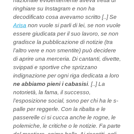
nazionale evidentemente aveva fretta di
ringhiare su Instagram e non ha
decodificato cosa avevamo scritto [..] Se
Arisa
non vuole si parli di lei, se non vuole
essere giudicata per il suo lavoro, se non
gradisce la pubblicazione di notizie (tra
l’altro vere e non smentite) può decidere
di aprire una merceria. Di cantanti, divette,
svippati e sportive che sprizzano
indignazione per ogni riga dedicata a loro
ne abbiamo pieni i cabasisi
. [..] La
notorietà, la fama, il successo,
l’esposizione social, sono per chi ha le s-
palle per reggerle. Con la ribalta e le
passerelle ci si cucca anche le rogne, le
polemiche, le critiche o le notizie. Fa parte