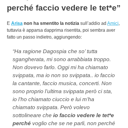
perché faccio vedere le tet*e”
E
Arisa
non ha smentito la notizia
sull’addio ad
Amici
,
tuttavia è apparsa dapprima risentita, poi sembra aver
fatto un passo indietro, aggiungendo:
“Ha ragione Dagospia che so’ tutta
sgangherata, mi sono arrabbiata troppo.
Non dovevo farlo. Oggi mi ha chiamato
svippata, ma io non so svippata.. io faccio
la cantante, faccio musica, concerti. Non
sono proprio l’ultima svippata però ci sta,
io l’ho chiamato ciuccio e lui m’ha
chiamato svippata. Però volevo
sottolineare che
io faccio vedere le tet*e
perché
voglio che se ne parli, non perché