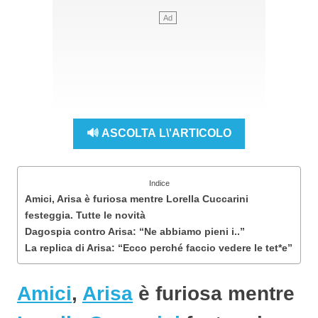
🔊 ASCOLTA L\'ARTICOLO
Indice
Amici, Arisa è furiosa mentre Lorella Cuccarini
festeggia. Tutte le novità
Dagospia contro Arisa: “Ne abbiamo pieni i..”
La replica di Arisa: “Ecco perché faccio vedere le tet*e”
Amici
,
Arisa
è furiosa mentre