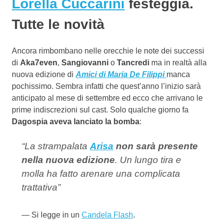
Lorella Cuccarini
festeggia.
Tutte le novità
Ancora rimbombano nelle orecchie le note dei successi
di
Aka7even
,
Sangiovanni
o
Tancredi
ma in realtà alla
nuova edizione di
Amici di Maria De Filippi
manca
pochissimo. Sembra infatti che quest’anno l’inizio sarà
anticipato al mese di settembre ed ecco che arrivano le
prime indiscrezioni sul cast. Solo qualche giorno fa
Dagospia aveva lanciato la bomba
:
“La strampalata
Arisa
non sarà presente
nella nuova edizione
. Un lungo tira e
molla ha fatto arenare una complicata
trattativa”
Si legge in un
Candela Flash
.