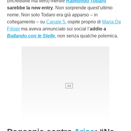
(incredibile ma vero) mentre
Raimondo Todaro
sarebbe la new entry
. Non sorprende quest’ultimo
nome. Non solo Todaro era già apparso – in
collegamento – su
Canale 5
, ospite proprio di
Maria De
Filippi
ma aveva annunciato sui social l’
addio a
Ballando con le Stelle
, non senza qualche polemica.