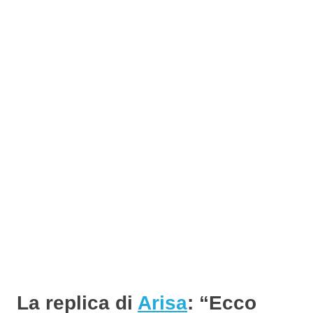
La replica di
Arisa
: “Ecco