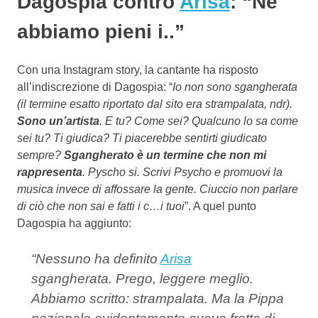
Dagospia contro
Arisa
: “Ne
abbiamo pieni i..”
Con una Instagram story, la cantante ha risposto
all’indiscrezione di Dagospia: “
Io non sono sgangherata
(il termine esatto riportato dal sito era strampalata, ndr).
Sono un’artista
. E tu? Come sei? Qualcuno lo sa come
sei tu? Ti giudica? Ti piacerebbe sentirti giudicato
sempre?
Sgangherato è un termine che non mi
rappresenta
. Pyscho si. Scrivi Psycho e promuovi la
musica invece di affossare la gente. Ciuccio non parlare
di ciò che non sai e fatti i c…i tuoi
”. A quel punto
Dagospia ha aggiunto:
“Nessuno ha definito
Arisa
sgangherata. Prego, leggere meglio.
Abbiamo scritto: strampalata. Ma la Pippa