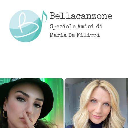
Skip
to
Bellacanzone
content
Speciale Amici di
Maria De Filippi
MENU