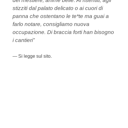
del mestiere, anime belle. Ai risentiti, agli
stizziti dal palato delicato o ai cuori di
panna che ostentano le te*te ma guai a
farlo notare, consigliamo nuova
occupazione. Di braccia forti han bisogno
i cantieri”
Si legge sul sito.