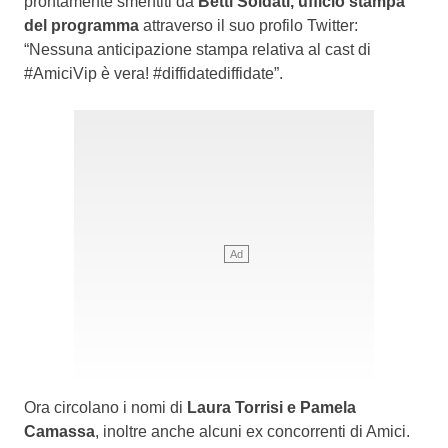
prontamente smentiti da
Betti Soldati, ufficio stampa
del programma
attraverso il suo profilo Twitter:
“Nessuna anticipazione stampa relativa al cast di
#AmiciVip è vera! #diffidatediffidate”.
Ora circolano i nomi di
Laura Torrisi e Pamela
Camassa
, inoltre anche alcuni ex concorrenti di Amici.