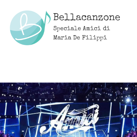
Skip
to
Bellacanzone
content
Speciale Amici di
Maria De Filippi
MENU