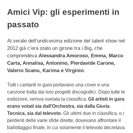
Amici Vip: gli esperimenti in
passato
Al serale dell’undicesima edizione del talent show nel
2012 già c’era stato un girone tra i Big, che
comprendeva
Alessandra Amoroso, Emma, Marco
Carta, Annalisa, Antonino, Pierdavide Carone,
Valerio Scanu, Karima e Virginio
.
Tutti i cantanti in gara portavano una cover e una
canzone tratta dai loro progetti discografici. Dopo tutte le
esibizioni, veniva svelata la classifica.
Gli artisti in gara
erano votati sia dall’Orchestra, sia dalla Giuria
Tecnica, sia dal televoto
. Gli ultimi due in classifica, o i
perdenti delle varie sfide dirette, dovevano affrontare il
ballottaggio finale, in cui solamente il televoto decretava