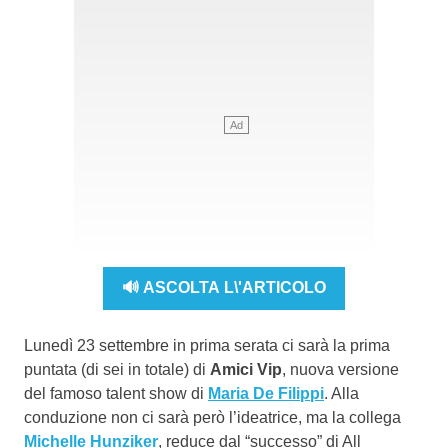
🔊 ASCOLTA L\'ARTICOLO
Lunedì 23 settembre in prima serata ci sarà la prima
puntata (di sei in totale) di
Amici Vip
, nuova versione
del famoso talent show di
Maria De Filippi
. Alla
conduzione non ci sarà però l’ideatrice, ma la collega
Michelle Hunziker
, reduce dal “successo” di All