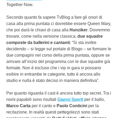
Together Now.
Secondo quanto fa sapere TvBlog a fare gli onori di
casa alla prima puntata ci dovrebbe essere Queen Mary,
che poi darà le chiavi di casa alla
Hunziker
. Dovremmo
trovare, come nella versione classica,
due squadre
composte da ballerini e cantanti
: “Si sta inoltre
decidendo – si legge sul portale di Blogo – se formare le
due compagini nel corso della prima puntata, oppure se
arrivare all’inizio del programma con le due squadre già
formate. Non è escluso che i vip in gara si possano
esibire in entrambe le categorie, tutto è ancora allo
studio e nulla è stato deciso in maniera definitiva”.
Per quanto riguarda il cast è ancora tutto top secret. Tra i
nomi papabili sono risultati
Gianni Sperti
per il ballo,
Marco Carta
per il canto e
Paolo Conticini
per la
recitazione. In realtà questi pettegolezzi sono stati