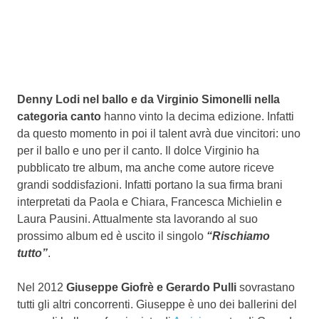
Denny Lodi nel ballo e da Virginio Simonelli nella
categoria canto
hanno vinto la decima edizione. Infatti
da questo momento in poi il talent avrà due vincitori: uno
per il ballo e uno per il canto. Il dolce Virginio ha
pubblicato tre album, ma anche come autore riceve
grandi soddisfazioni. Infatti portano la sua firma brani
interpretati da Paola e Chiara, Francesca Michielin e
Laura Pausini. Attualmente sta lavorando al suo
prossimo album ed è uscito il singolo
“Rischiamo
tutto”
.
Nel 2012
Giuseppe Giofrè e Gerardo Pulli
sovrastano
tutti gli altri concorrenti. Giuseppe è uno dei ballerini del