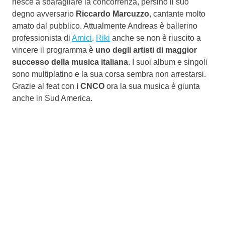
riesce a sbaragliare la concorrenza, persino il suo
degno avversario
Riccardo Marcuzzo
, cantante molto
amato dal pubblico. Attualmente Andreas è ballerino
professionista di
Amici
.
Riki
anche se non è riuscito a
vincere il programma è
uno degli artisti di maggior
successo della musica italiana
. I suoi album e singoli
sono multiplatino e la sua corsa sembra non arrestarsi.
Grazie al feat con
i CNCO
ora la sua musica è giunta
anche in Sud America.