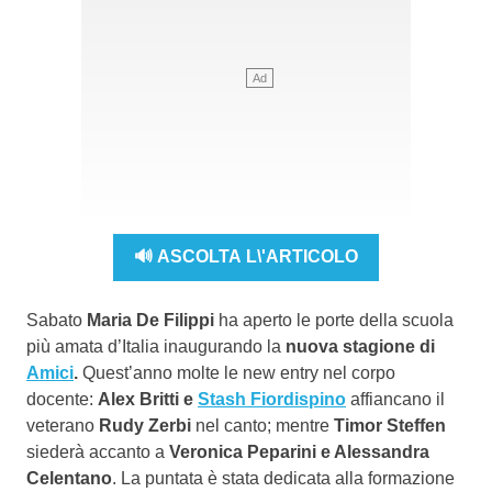
🔊 ASCOLTA L\'ARTICOLO
Sabato
Maria De Filippi
ha aperto le porte della scuola
più amata d’Italia inaugurando la
nuova stagione di
Amici
.
Quest’anno molte le new entry nel corpo
docente:
Alex Britti e
Stash Fiordispino
affiancano il
veterano
Rudy Zerbi
nel canto; mentre
Timor Steffen
siederà accanto a
Veronica Peparini e Alessandra
Celentano
. La puntata è stata dedicata alla formazione