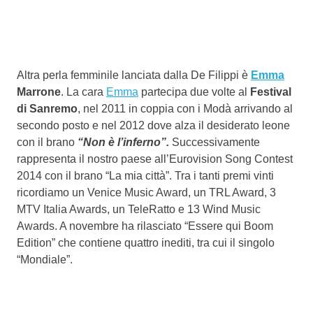
Altra perla femminile lanciata dalla De Filippi è
Emma
Marrone
. La cara
Emma
partecipa due volte al
Festival
di Sanremo
, nel 2011 in coppia con i Modà arrivando al
secondo posto e nel 2012 dove alza il desiderato leone
con il brano
“Non è l’inferno”.
Successivamente
rappresenta il nostro paese all’Eurovision Song Contest
2014 con il brano “La mia città”. Tra i tanti premi vinti
ricordiamo un Venice Music Award, un TRL Award, 3
MTV Italia Awards, un TeleRatto e 13 Wind Music
Awards. A novembre ha rilasciato “Essere qui Boom
Edition” che contiene quattro inediti, tra cui il singolo
“Mondiale”.