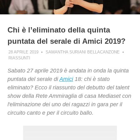
Chi è l’eliminato della quinta
puntata del serale di Amici 2019?
28 APRILE 2019
SAMANTHA SURIANI BELLACANZONE
RIASSUNTI
Sabato 27 aprile 2019 è andata in onda la quinta
puntata del serale di
Amici
18: chi è stato
eliminato? Ecco il riassunto del debutto del talent
show della Rete Ammiraglia di casa Mediaset con
l'eliminazione dei uno dei ragazzi in gara per il
circuito canto e per il circuito ballo.