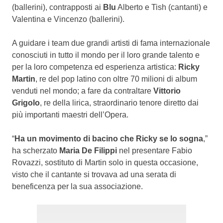
(ballerini), contrapposti ai
Blu
Alberto e Tish (cantanti) e
Valentina e Vincenzo (ballerini).
A guidare i team due grandi artisti di fama internazionale
conosciuti in tutto il mondo per il loro grande talento e
per la loro competenza ed esperienza artistica:
Ricky
Martin
, re del pop latino con oltre 70 milioni di album
venduti nel mondo; a fare da contraltare
Vittorio
Grigolo
, re della lirica, straordinario tenore diretto dai
più importanti maestri dell’Opera.
“
Ha un movimento di bacino che Ricky se lo sogna
,”
ha scherzato
Maria De Filippi
nel presentare Fabio
Rovazzi, sostituto di Martin solo in questa occasione,
visto che il cantante si trovava ad una serata di
beneficenza per la sua associazione.