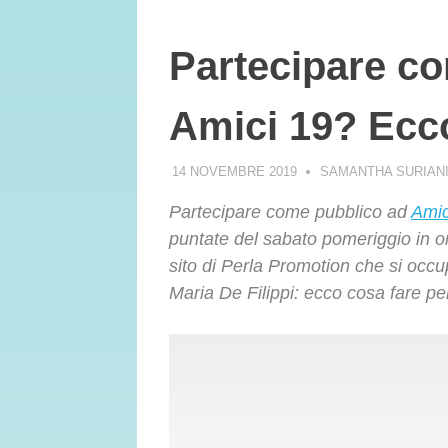
Partecipare c
Amici 19? Ecc
14 NOVEMBRE 2019
SAMANTHA SURIAN
Partecipare come pubblico ad
Amic
puntate del sabato pomeriggio in ond
sito di Perla Promotion che si occ
Maria De Filippi: ecco cosa fare per