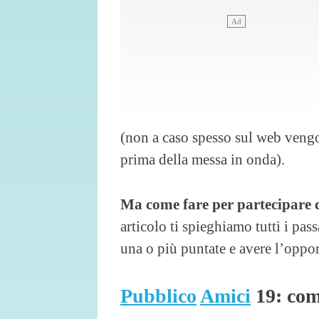
(non a caso spesso sul web vengon
prima della messa in onda).
Ma come fare per partecipare
articolo ti spieghiamo tutti i pass
una o più puntate e avere l’oppor
Pubblico
Amici
19: com