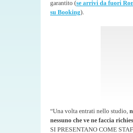
garantito (
se arrivi da fuori Ro
su Booking
).
“Una volta entrati nello studio,
n
nessuno che ve ne faccia richie
SI PRESENTANO COME STAF