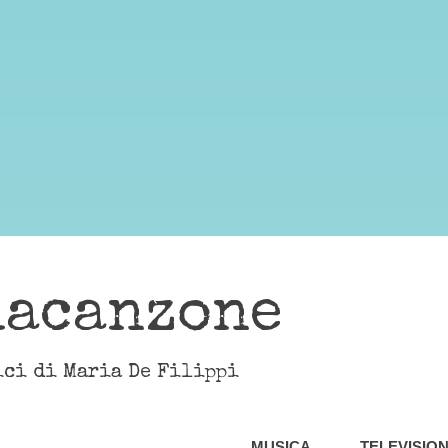
lacanzone
ici di Maria De Filippi
MUSICA
TELEVISIO