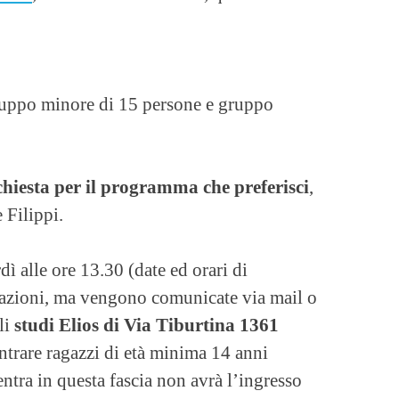
gruppo minore di 15 persone e gruppo
ichiesta per il programma che preferisci
,
 Filippi.
dì alle ore 13.30 (date ed orari di
iazioni, ma vengono comunicate via mail o
li
studi Elios di Via Tiburtina 1361
trare ragazzi di età minima 14 anni
entra in questa fascia non avrà l’ingresso