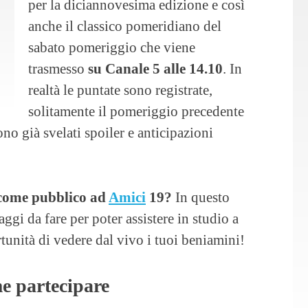
per la diciannovesima edizione e così
anche il classico pomeridiano del
sabato pomeriggio che viene
trasmesso
su Canale 5 alle 14.10
. In
realtà le puntate sono registrate,
solitamente il pomeriggio precedente
o già svelati spoiler e anticipazioni
 come pubblico ad
Amici
19?
In questo
aggi da fare per poter assistere in studio a
tunità di vedere dal vivo i tuoi beniamini!
e partecipare