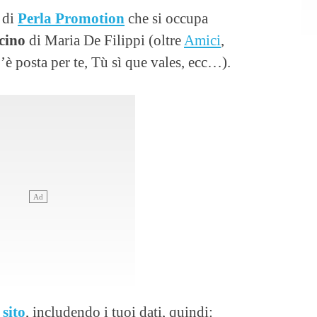
o di
Perla Promotion
che si occupa
cino
di Maria De Filippi (oltre
Amici
,
 posta per te, Tù sì que vales, ecc…).
 sito
, includendo i tuoi dati, quindi: