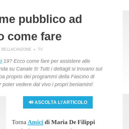
ome pubblico ad
o come fare
I BELLACANZONE
TV
i
19? Ecco come fare per assistere alle
a su Canale 5! Tutti i dettagli si trovano sul
upa proprio dei programmi della Fascino di
 poter vedere dal vivo i propri beniamini!
🔊 ASCOLTA L\'ARTICOLO
Torna
Amici
di Maria De Filippi