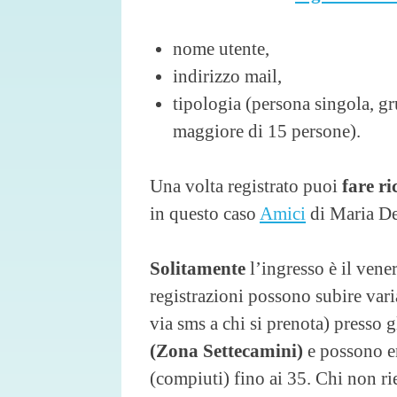
nome utente,
indirizzo mail,
tipologia (persona singola, 
maggiore di 15 persone).
Una volta registrato puoi
fare r
in questo caso
Amici
di Maria De
Solitamente
l’ingresso è il vener
registrazioni possono subire var
via sms a chi si prenota) presso g
(Zona Settecamini)
e possono en
(compiuti) fino ai 35. Chi non ri