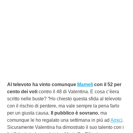
Al televoto ha vinto comunque
Mameli
con il 52 per
cento dei voti
contro il 48 di Valentina. E cosa c’èera
scritto nelle buste? “Ho chiesto questa sfida al televoto
con il rischio di perdere, ma vale sempre la pena farlo
per un giusta causa.
Il pubblico è sovrano
, ma
comunque le ho regalato una settimana in più ad
Amici
.
Sicuramente Valentina ha dimostrato il suo talento con i