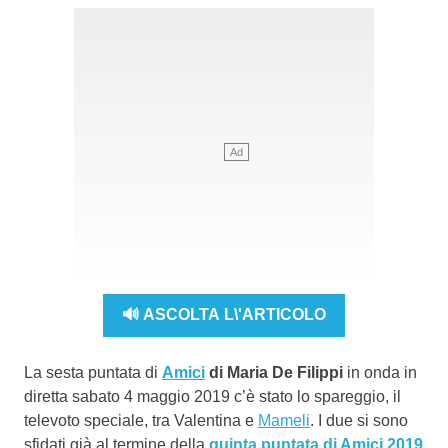
🔊 ASCOLTA L\'ARTICOLO
La sesta puntata di
Amici
di Maria De Filippi
in onda in
diretta sabato 4 maggio 2019 c’è stato lo spareggio, il
televoto speciale, tra Valentina e
Mameli
. I due si sono
sfidati già al termine della
quinta puntata di Amici 2019