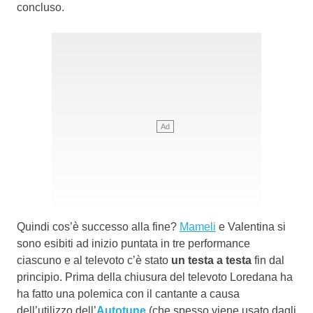
concluso.
Quindi cos’è successo alla fine?
Mameli
e Valentina si
sono esibiti ad inizio puntata in tre performance
ciascuno e al televoto c’è stato
un testa a testa
fin dal
principio. Prima della chiusura del televoto Loredana ha
ha fatto una polemica con il cantante a causa
dell’utilizzo dell’
Autotune
(che spesso viene usato dagli