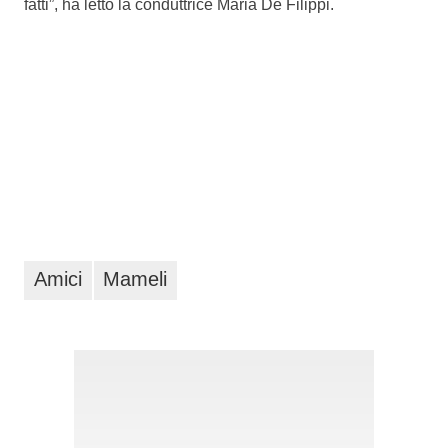
fatti”, ha letto la conduttrice Maria De Filippi.
Amici
Mameli