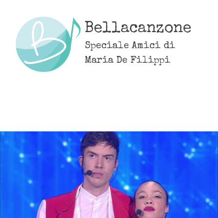
Skip
to
Bellacanzone
content
Speciale Amici di
Maria De Filippi
MENU