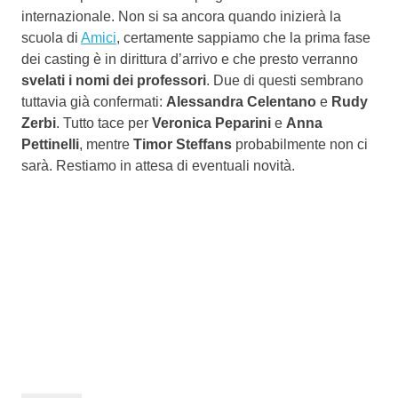
internazionale. Non si sa ancora quando inizierà la
scuola di
Amici
, certamente sappiamo che la prima fase
dei casting è in dirittura d’arrivo e che presto verranno
svelati i nomi dei professori
. Due di questi sembrano
tuttavia già confermati:
Alessandra Celentano
e
Rudy
Zerbi
. Tutto tace per
Veronica Peparini
e
Anna
Pettinelli
, mentre
Timor Steffans
probabilmente non ci
sarà. Restiamo in attesa di eventuali novità.