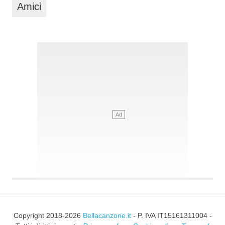
Amici
Copyright 2018-2026
Bellacanzone.it
- P. IVA IT15161311004 -