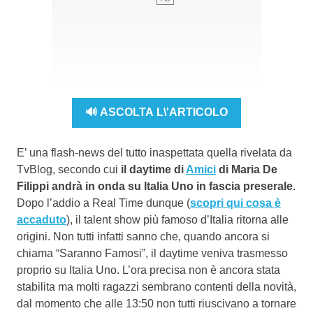
🔊 ASCOLTA L\'ARTICOLO
E’ una flash-news del tutto inaspettata quella rivelata da
TvBlog, secondo cui
il daytime di
Amici
di Maria De
Filippi andrà in onda su Italia Uno in fascia preserale
.
Dopo l’addio a Real Time dunque (
scopri qui cosa è
accaduto
), il talent show più famoso d’Italia ritorna alle
origini. Non tutti infatti sanno che, quando ancora si
chiama “Saranno Famosi”, il daytime veniva trasmesso
proprio su Italia Uno. L’ora precisa non è ancora stata
stabilita ma molti ragazzi sembrano contenti della novità,
dal momento che alle 13:50 non tutti riuscivano a tornare