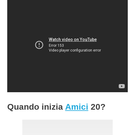
Quando inizia
Amici
20
?