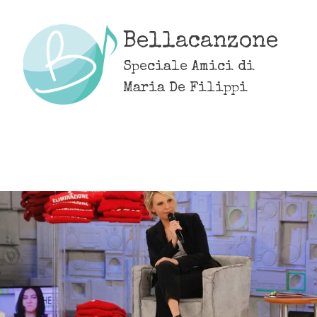
Skip
to
Bellacanzone
content
Speciale Amici di
Maria De Filippi
MENU