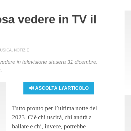
a vedere in TV il
USICA
,
NOTIZIE
edere in televisione stasera 31 dicembre.
.
🔊 ASCOLTA L\'ARTICOLO
Tutto pronto per l’ultima notte del
2023. C’è chi uscirà, chi andrà a
ballare e chi, invece, potrebbe