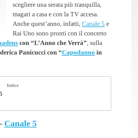
scegliere una serata più tranquilla,
magari a casa e con la TV accesa.
Anche quest’anno, infatti,
Canale 5
e
Rai Uno sono pronti con il concerto
adeus
con “L’Anno che Verrà”
, sulla
derica Panicucci con “
Capodanno
in
Indice
5
 –
Canale 5