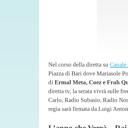
Nel corso della diretta su
Canale
Piazza di Bari dove Mariasole Pol
di
Ermal Meta, Coez e Frah Qu
diretta tv, la serata vivrà sulle
Carlo, Radio Subasio, Radio Nor
regia sarà firmata da Luigi Anton
L’anno che Verrà – Ra