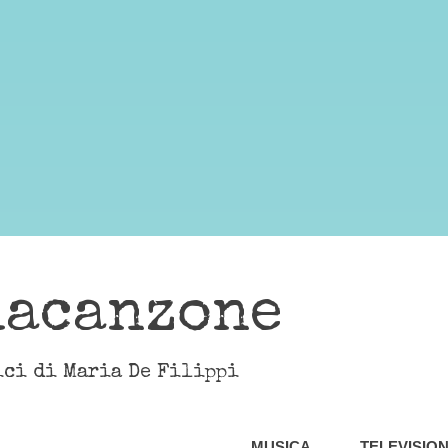
lacanzone
ici di Maria De Filippi
MUSICA
TELEVISIO