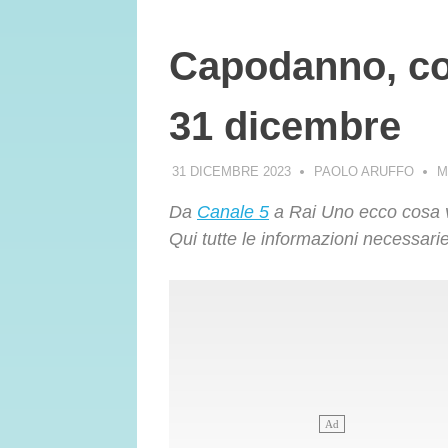
Capodanno, cos
31 dicembre
31 DICEMBRE 2023
PAOLO ARUFFO
M
Da
Canale 5
a Rai Uno ecco cosa v
Qui tutte le informazioni necessarie