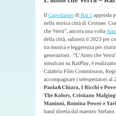
Il
Capodanno
di
Rai 1
approda pe
nella storica città di Crotone. Co
che Verrà”, ancora una volta
Ama
della città, saluterà il 2023 per 
tra musica e leggerezza per riunir
generazioni. “L’Anno che Verrà”,
simulcast su RaiPlay, è realizza
Calabria Film Commission, Regio
accompagnare i telespettatori al
Paola&Chiara, I Ricchi e Pover
The Kolors, Cristiano Malgiog
Maninni, Romina Power e Yari
band diretta dal maestro Stefano 