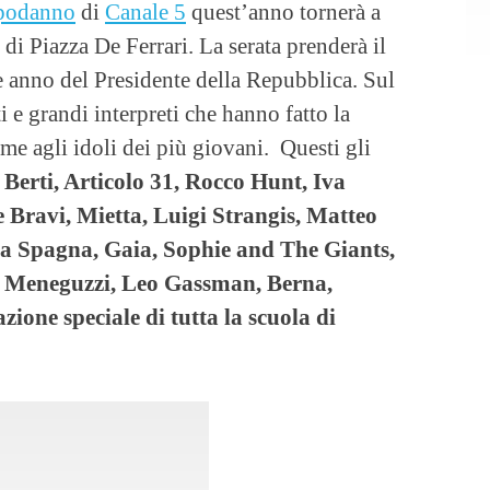
podanno
di
Canale 5
quest’anno tornerà a
di Piazza De Ferrari. La serata prenderà il
ne anno del Presidente della Repubblica. Sul
 e grandi interpreti che hanno fatto la
eme agli idoli dei più giovani. Questi gli
 Berti, Articolo 31, Rocco Hunt, Iva
e Bravi, Mietta, Luigi Strangis, Matteo
a Spagna, Gaia, Sophie and The Giants,
lo Meneguzzi, Leo Gassman, Berna,
zione speciale di tutta la scuola di