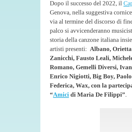
Dopo il successo del 2022, il
Ca
Genova, nella suggestiva cornice 
via al termine del discorso di fi
palco si avvicenderanno musicisti
storia della canzone italiana insi
artisti presenti:
Albano, Orietta
Zanicchi, Fausto Leali, Michel
Romano, Gemelli Diversi, Ivan
Enrico Nigiotti, Big Boy, Pao
Federica, Wax, con la partecipa
“
Amici
di Maria De Filippi”
.