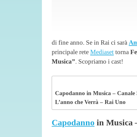
di fine anno. Se in Rai ci sarà
Am
principale rete
Mediaset
torna
Fe
Musica”
. Scopriamo i cast!
Capodanno in Musica – Canale 
L’anno che Verrà – Rai Uno
Capodanno
in Musica