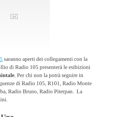
 5
saranno aperti dei collegamenti con la
lio di Radio 105 presenterà le esibizioni
intale
. Per chi non la potrà seguire in
 frequenze di Radio 105, R101, Radio Monte
ba, Radio Bruno, Radio Piterpan. La
ini.
i Uno