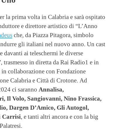
r la prima volta in Calabria e sarà ospitato
nduttore e direttore artistico di “L’Anno
deus
che, da Piazza Pitagora, simbolo
condurre gli italiani nel nuovo anno. Un cast
e davanti ai teleschermi le diverse
 trasmesso in diretta da Rai Radio1 e in
to in collaborazione con Fondazione
ne Calabria e Città di Crotone. Ad
 2024 ci saranno
Annalisa,
i, Il Volo, Sangiovanni, Nino Frassica,
lio, Dargen D’Amico, Gli Autogol,
 Carrisi
, e tanti altri ancora e con la big
Palatresi.