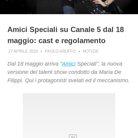
Amici Speciali su Canale 5 dal 18
maggio: cast e regolamento
27 APRILE 2020
PAOLO ARUFFO
NOTIZIE
Dal 18 maggio arriva "
Amici
Speciali", la nuova
versione del talent show condotto da Maria De
Filippi. Qui i protagonisti svelati ed il meccanismo.