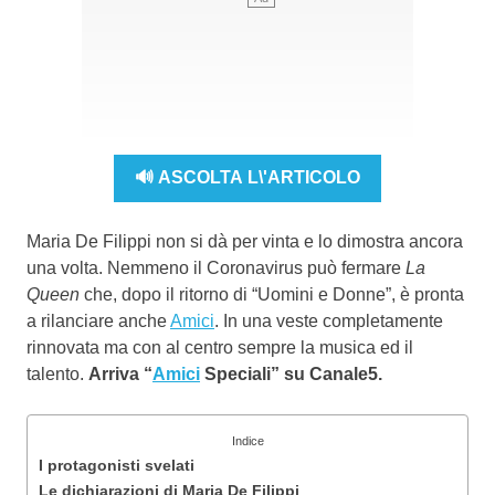
🔊 ASCOLTA L\'ARTICOLO
Maria De Filippi non si dà per vinta e lo dimostra ancora
una volta. Nemmeno il Coronavirus può fermare
La
Queen
che, dopo il ritorno di “Uomini e Donne”, è pronta
a rilanciare anche
Amici
. In una veste completamente
rinnovata ma con al centro sempre la musica ed il
talento.
Arriva “
Amici
Speciali” su Canale5.
Indice
I protagonisti svelati
Le dichiarazioni di Maria De Filippi