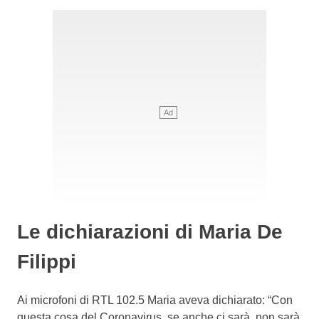
Le dichiarazioni di Maria De
Filippi
Ai microfoni di RTL 102.5 Maria aveva dichiarato: “Con
questa cosa del Coronavirus, se anche ci sarà, non sarà