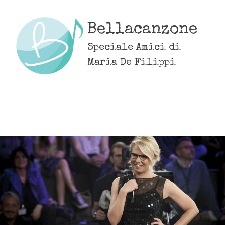
Skip
to
Bellacanzone
content
Speciale Amici di
Maria De Filippi
MENU