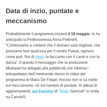
Data di inzio, puntate e
meccanismo
Probabilmente il programma inizierà
il 18 maggio
, lo ha
anticipato la Professoressa Anna Pettinelli.
“Continuiamo a credere che il domani sarà migliore, che
possiamo fare qualcosa per il nostro Paese, ognuno
come può. Noi di
Amici
lo facciamo con il canto e con la
danza”, è questo il messaggio che la produzione
Mediaset ha allegato alla pubblicità che informa i
telespettatori dell’imminente ritorno in video del
programma di Maria De Filippi. Ancora non si sa molto
sul meccanismo, nè sul numero di puntate. In attesa di
aggiornamenti,
qui il promo
di “
Amici
Speciali” in onda
su Canale5.