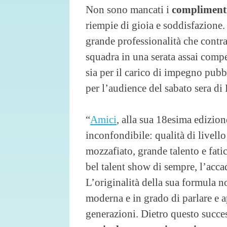
Non sono mancati i
compliment
riempie di gioia e soddisfazione.
grande professionalità che cont
squadra in una serata assai compe
sia per il carico di impegno pubb
per l’audience del sabato sera di R
“
Amici
, alla sua 18esima edizion
inconfondibile: qualità di livello
mozzafiato, grande talento e fatic
bel talent show di sempre, l’accad
L’originalità della sua formula 
moderna e in grado di parlare e
generazioni. Dietro questo succe