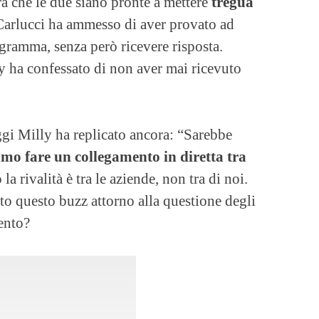
ra che le due siano pronte a mettere
tregua
 Carlucci ha ammesso di aver provato ad
ogramma, senza però ricevere risposta.
 ha confessato di non aver mai ricevuto
ggi Milly ha replicato ancora: “Sarebbe
o fare un collegamento in diretta tra
 la rivalità è tra le aziende, non tra di noi.
to questo buzz attorno alla questione degli
ento?