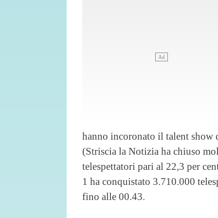
hanno incoronato il talent show 
(Striscia la Notizia ha chiuso m
telespettatori pari al 22,3 per ce
1 ha conquistato 3.710.000 telesp
fino alle 00.43.