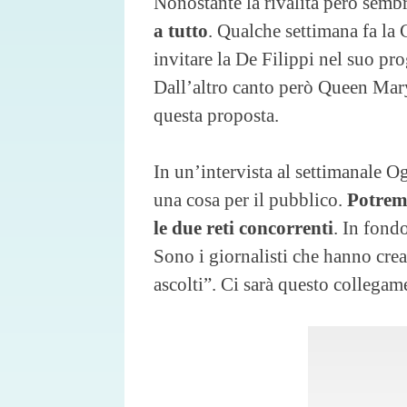
Nonostante la rivalità però semb
a tutto
. Qualche settimana fa la
invitare la De Filippi nel suo pr
Dall’altro canto però Queen Mary
questa proposta.
In un’intervista al settimanale O
una cosa per il pubblico.
Potremm
le due reti concorrenti
. In fondo
Sono i giornalisti che hanno crea
ascolti”. Ci sarà questo collegam