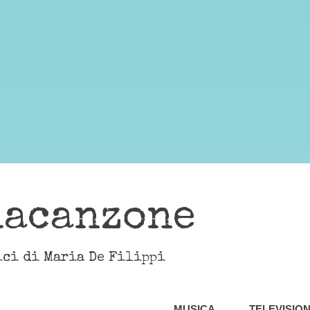
lacanzone
ici di Maria De Filippi
MUSICA
TELEVISIO