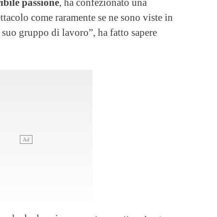
ibile passione
, ha confezionato una
ttacolo come raramente se ne sono viste in
il suo gruppo di lavoro”, ha fatto sapere