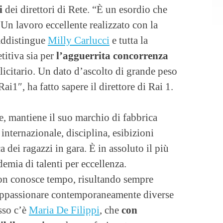
i
dei direttori di Rete. “È un esordio che
 Un lavoro eccellente realizzato con la
raddistingue
Milly Carlucci
e tutta la
titiva sia per
l’agguerrita concorrenza
licitario. Un dato d’ascolto di grande peso
ai1″, ha fatto sapere il direttore di Rai 1.
e, mantiene il suo marchio di fabbrica
 internazionale, disciplina, esibizioni
a dei ragazzi in gara. È in assoluto il più
emia di talenti per eccellenza.
non conosce tempo, risultando sempre
 appassionare contemporaneamente diverse
sso c’è
Maria De Filippi
, che
con