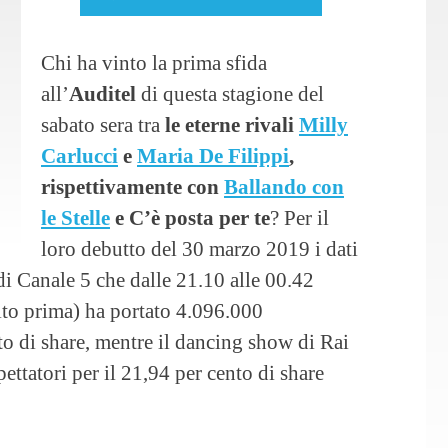
Chi ha vinto la prima sfida
all’
Auditel
di questa stagione del
sabato sera tra
le eterne rivali
Milly
Carlucci
e
Maria De Filippi
,
rispettivamente con
Ballando con
le Stelle
e C’è posta per te
? Per il
loro debutto del 30 marzo 2019 i dati
di Canale 5 che dalle 21.10 alle 00.42
olto prima) ha portato 4.096.000
nto di share, mentre il dancing show di Rai
ettatori per il 21,94 per cento di share