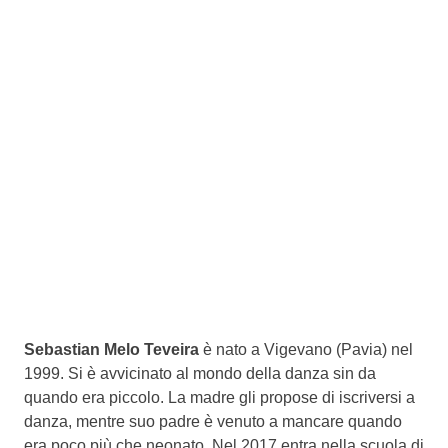
Sebastian Melo Teveira
è nato a Vigevano (Pavia) nel
1999. Si è avvicinato al mondo della danza sin da
quando era piccolo. La madre gli propose di iscriversi a
danza, mentre suo padre è venuto a mancare quando
era poco più che neonato. Nel 2017 entra nella scuola di