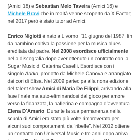
(Amici 18) e
Sebastian Melo Taveira
(Amici 16) e
Michele Bravi
che in realtà venne scoperto da X Factor;
nel 2017 però è stato tutor ad Amici.
Enrico Nigiotti
è nato a Livorno l’11 giugno del 1987, fin
da bambino coltiva la passione per la musica blues
ereditata dal padre.
Nel 2008 esordisce ufficialmente
nella discografia dopo aver ottenuto un contratto con la
Sugar Music di Caterina Caselli. Esordisce con il
singolo
Addio
, prodotto da Michele Canova e arrangiato
dai cori di Elisa. Nel 2009 partecipa alla nona edizione
del talent show
Amici di Maria De Filippi
, arrivando alla
fase finale ma auto-eliminandosi dal gioco per amore
verso la fidanzata, la ballerina e compagna d’avventura
Elena D’Amario
. Durante la sua permanenza nella
scuola di Amici era stato più volte rimproverato per
alcuni suoi comportamenti da “ribelle”. Nel 2012 ottiene
un contratto con Universal Music e tre anni dopo arriva