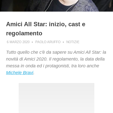
Amici All Star: inizio, cast e
regolamento
6 MARZO 2020
PAOLO ARUFFO
NOTIZIE
Tutto quello che c'è da sapere su Amici All Star: la
novità di Amici 2020. Il regolamento, la data della
messa in onda ed i protagonisti, tra loro anche
Michele Bravi
.