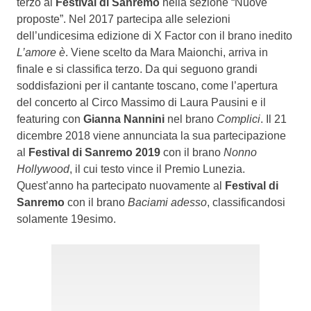
terzo al
Festival di Sanremo
nella sezione “Nuove
proposte”. Nel 2017 partecipa alle selezioni
dell’undicesima edizione di X Factor con il brano inedito
L’amore è
. Viene scelto da Mara Maionchi, arriva in
finale e si classifica terzo. Da qui seguono grandi
soddisfazioni per il cantante toscano, come l’apertura
del concerto al Circo Massimo di Laura Pausini e il
featuring con
Gianna Nannini
nel brano
Complici
. Il 21
dicembre 2018 viene annunciata la sua partecipazione
al
Festival di Sanremo 2019
con il brano
Nonno
Hollywood
, il cui testo vince il Premio Lunezia.
Quest’anno ha partecipato nuovamente al
Festival di
Sanremo
con il brano
Baciami adesso
, classificandosi
solamente 19esimo.