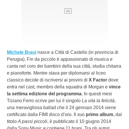
Michele Bravi
nasce a Città di Castello (in provincia di
Perugia). Fin da piccolo è appassionato di musica e
canta nel coro dei bambini della sua città, studia chitarra
e pianoforte. Mentre stava per diplomarsi al liceo
classico decide di iscriversi ai provini di
X Factor
dove
entra nel cast, membro della squadra di Morgan e
vince
la settima edizione del programma.
In questi mesi
Tiziano Ferro scrive per lui il singolo
La vita la felicità
,
una meravigliosa ballad che il 24 gennaio 2014 viene
certificato dalla FIMI disco d’oro. Il suo
primo album
, dal
titolo
A passi piccoli
, è pubblicato il 10 giugno 2014
dalla Sony Music e contiene 11 brani. Tra gli autori