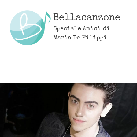
Skip
to
Bellacanzone
content
Speciale Amici di
Maria De Filippi
MENU