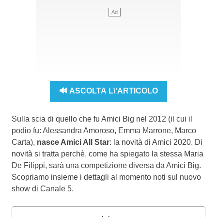
🔊 ASCOLTA L\'ARTICOLO
Sulla scia di quello che fu Amici Big nel 2012 (il cui il
podio fu: Alessandra Amoroso, Emma Marrone, Marco
Carta),
nasce Amici All Star
: la novità di Amici 2020. Di
novità si tratta perchè, come ha spiegato la stessa Maria
De Filippi, sarà una competizione diversa da Amici Big.
Scopriamo insieme i dettagli al momento noti sul nuovo
show di Canale 5.