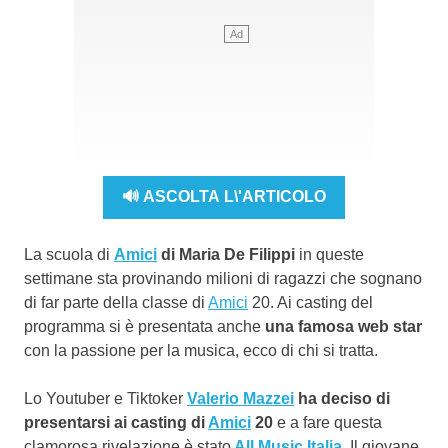
🔊 ASCOLTA L\'ARTICOLO
La scuola di
Amici
di Maria De Filippi
in queste
settimane sta provinando milioni di ragazzi che sognano
di far parte della classe di
Amici
20. Ai casting del
programma si è presentata anche
una famosa web star
con la passione per la musica, ecco di chi si tratta.
Lo Youtuber e Tiktoker
Valerio Mazzei
ha deciso di
presentarsi ai casting di
Amici
20
e a fare questa
clamorosa rivelazione è stato
All Music Italia
. Il giovane