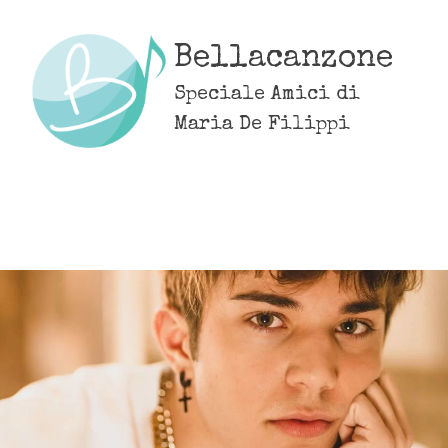
Skip
to
Bellacanzone
content
Speciale Amici di
Maria De Filippi
MENU