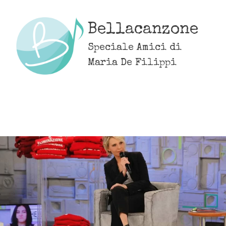
Skip
to
Bellacanzone
content
Speciale Amici di
Maria De Filippi
MENU