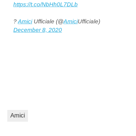
https://t.co/NbHh0L7DLb
?
Amici
Ufficiale (@
Amici
Ufficiale)
December 8, 2020
Amici