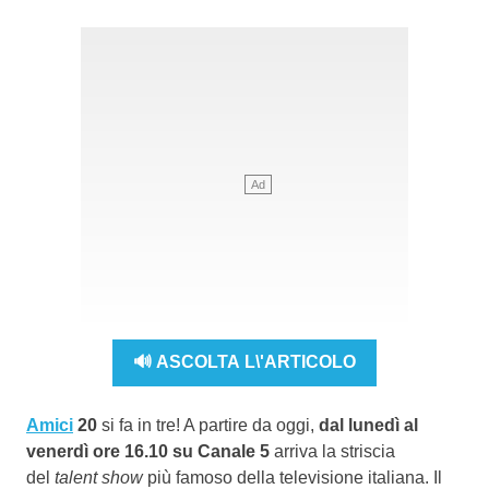
🔊 ASCOLTA L\'ARTICOLO
Amici
20
si fa in tre! A partire da oggi,
dal lunedì al
venerdì ore 16.10 su Canale 5
arriva la striscia
del
talent show
più famoso della televisione italiana. Il