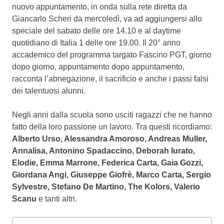
nuovo appuntamento, in onda sulla rete diretta da
Giancarlo Scheri da mercoledì, va ad aggiungersi allo
speciale del sabato delle ore 14.10 e al daytime
quotidiano di Italia 1 delle ore 19.00. Il 20° anno
accademico del programma targato Fascino PGT, giorno
dopo giorno, appuntamento dopo appuntamento,
racconta l’abnegazione, il sacrificio e anche i passi falsi
dei talentuosi alunni.
Negli anni dalla scuola sono usciti ragazzi che ne hanno
fatto della loro passione un lavoro. Tra questi ricordiamo:
Alberto Urso, Alessandra Amoroso, Andreas Muller,
Annalisa, Antonino Spadaccino, Deborah Iurato,
Elodie, Emma Marrone, Federica Carta, Gaia Gozzi,
Giordana Angi, Giuseppe Giofrè, Marco Carta, Sergio
Sylvestre, Stefano De Martino, The Kolors, Valerio
Scanu
e tanti altri.