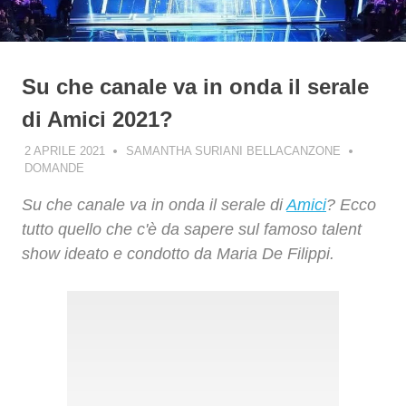
Su che canale va in onda il serale
di Amici 2021?
2 APRILE 2021
SAMANTHA SURIANI BELLACANZONE
DOMANDE
Su che canale va in onda il serale di
Amici
? Ecco
tutto quello che c'è da sapere sul famoso talent
show ideato e condotto da Maria De Filippi.