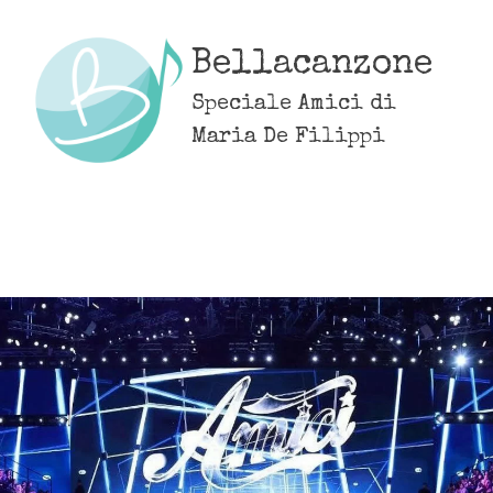
Skip
to
Bellacanzone
content
Speciale Amici di
Maria De Filippi
MENU