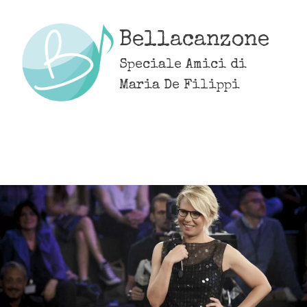
Skip
to
Bellacanzone
content
Speciale Amici di
Maria De Filippi
MENU