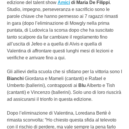
edizione del talent show
Amici
di Maria De Filippi
.
Studio, impegno, perseveranza e sacrificio sono le
parole chiave che hanno permesso ai 7 ragazzi rimasti
in gara (dopo l’eliminazione di Mowgly nella prima
puntata, di Ludovica la scorsa dopo che ha suscitato
tanto scalpore da far cambiare il regolamento fino
all’uscita di Jefeo e a quella di Alvis e quella di
Valentina di affrontare questi lunghi mesi di lezioni e
verifiche e arrivare fino a qui.
Gli allievi della scuola che si sfidano per la vittoria sono I
Bianchi
Giordana e Mameli (cantanti) e Rafael e
Umberto (ballerini), contrapposti ai
Blu
Alberto e Tish
(cantanti) e Vincenzo (ballerini). Solo uno di loro riuscirà
ad assicurarsi il trionfo in questa edizione.
Dopo l’eliminazione di Valentina, Loredana Bertè è
rimasta sconvolta: “Ho chiesto questa sfida al televoto
con il rischio di perdere, ma vale sempre la pena farlo