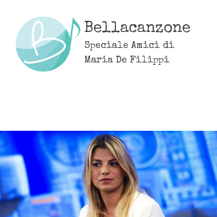
Skip
to
Bellacanzone
content
Speciale Amici di
Maria De Filippi
MENU