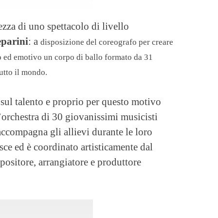
ezza di uno spettacolo di livello
eparini
: a
disposizione del coreografo per creare
o ed emotivo un corpo di ballo formato da 31
tutto il mondo.
ul talento e proprio per questo motivo
’orchestra di 30 giovanissimi musicisti
ccompagna gli allievi durante le loro
ce ed è coordinato artisticamente dal
positore, arrangiatore e produttore