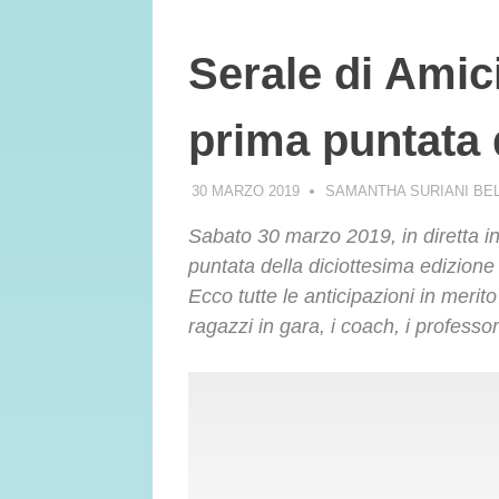
Serale di Amici
prima puntata 
30 MARZO 2019
SAMANTHA SURIANI BE
Sabato 30 marzo 2019, in diretta in
puntata della diciottesima edizione
Ecco tutte le anticipazioni in meri
ragazzi in gara, i coach, i professori,