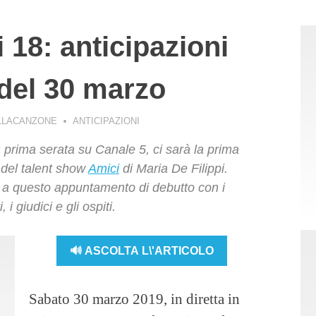
 18: anticipazioni
del 30 marzo
LLACANZONE
ANTICIPAZIONI
 prima serata su Canale 5, ci sarà la prima
 del talent show
Amici
di Maria De Filippi.
to a questo appuntamento di debutto con i
 i giudici e gli ospiti.
🔊 ASCOLTA L\'ARTICOLO
Sabato 30 marzo 2019, in diretta in