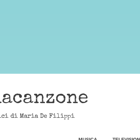
lacanzone
ici di Maria De Filippi
MUSICA
TELEVISIO