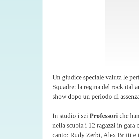
Un giudice speciale valuta le per
Squadre: la regina del rock itali
show dopo un periodo di assenza
In studio i sei
Professori
che han
nella scuola i 12 ragazzi in gara 
canto: Rudy Zerbi, Alex Britti e