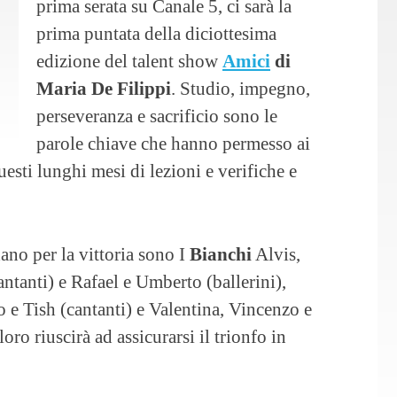
prima serata su Canale 5, ci sarà la
prima puntata della diciottesima
edizione del talent show
Amici
di
Maria De Filippi
. Studio, impegno,
perseveranza e sacrificio sono le
parole chiave che hanno permesso ai
uesti lunghi mesi di lezioni e verifiche e
dano per la vittoria sono I
Bianchi
Alvis,
tanti) e Rafael e Umberto (ballerini),
o e Tish (cantanti) e Valentina, Vincenzo e
ro riuscirà ad assicurarsi il trionfo in