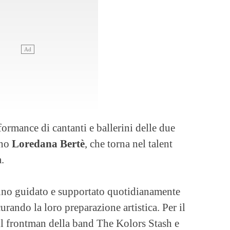
formance di cantanti e ballerini delle due
ano
Loredana Bertè
, che torna nel talent
.
no guidato e supportato quotidianamente
curando la loro preparazione artistica. Per il
 il frontman della band The Kolors Stash e