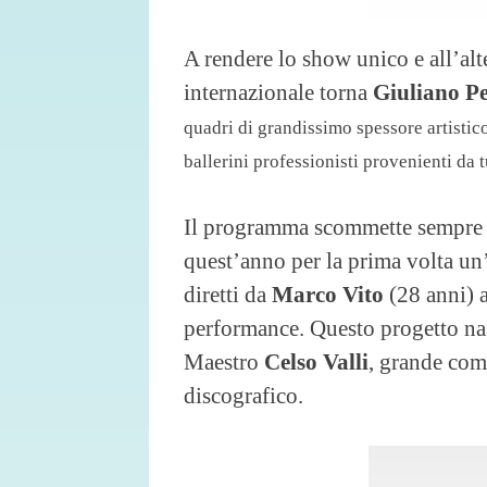
A rendere lo show unico e all’alt
internazionale torna
Giuliano P
quadri di grandissimo spessore artistic
ballerini professionisti provenienti da 
Il programma scommette sempre s
quest’anno per la prima volta un
diretti da
Marco Vito
(28 anni) a
performance. Questo progetto nas
Maestro
Celso Valli
, grande com
discografico.