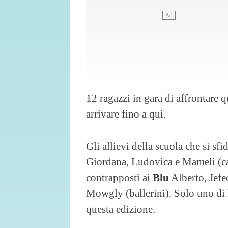
12 ragazzi in gara di affrontare q
arrivare fino a qui.
Gli allievi della scuola che si sfi
Giordana, Ludovica e Mameli (can
contrapposti ai
Blu
Alberto, Jefe
Mowgly (ballerini). Solo uno di lo
questa edizione.