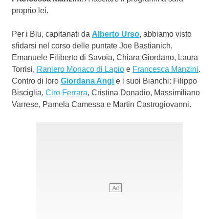
proprio lei.
Per i Blu, capitanati da
Alberto Urso
, abbiamo visto
sfidarsi nel corso delle puntate Joe Bastianich,
Emanuele Filiberto di Savoia, Chiara Giordano, Laura
Torrisi,
Raniero Monaco di Lapio
e
Francesca Manzini
.
Contro di loro
Giordana Angi
e i suoi Bianchi: Filippo
Bisciglia,
Ciro Ferrara
, Cristina Donadio, Massimiliano
Varrese, Pamela Camessa e Martin Castrogiovanni.