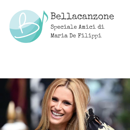
Skip
to
Bellacanzone
content
Speciale Amici di
Maria De Filippi
MENU