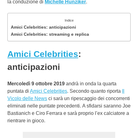
la conduzione di
Michelle Hunziker
.
Indice
Amici Celebrities: anticipazioni
Amici Celebrities: streaming e replica
Amici Celebrities
:
anticipazioni
Mercoledì 9 ottobre 2019
andrà in onda la quarta
puntata di
Amici Celebrities
. Secondo quanto riporta
Il
Vicolo delle News
ci sarà un ripescaggio dei concorrenti
eliminati nelle puntate precedenti. A sfidarsi saranno Joe
Bastianich e Ciro Ferrara e sarà proprio l’ex calciatore a
rientrare in gioco.