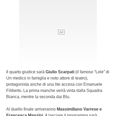
Il quarto giudice sarà
Giulio Scarpati
(il famoso “Lele” di
Un medico in famiglia e noto attore di teatro),
protagonista anche di una lite accesa con Emanuele
Filiberto. La prima manche verrà vinta dalla Squadra
Bianca, mentre la seconda dai Blu.
Al duello finale arriveranno
Massimiliano Varrese e
Francesca Manzini
. A lasciare il programma sarà