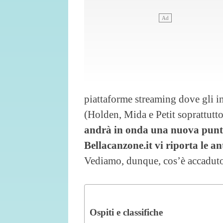
piattaforme streaming dove gli i
(Holden, Mida e Petit soprattutt
andrà in onda una nuova punta
Bellacanzone.it vi riporta le a
Vediamo, dunque, cos’è accadut
Ospiti e classifiche