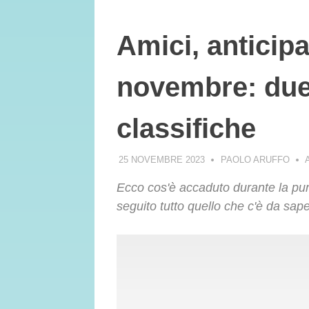
Amici, anticip
novembre: due 
classifiche
25 NOVEMBRE 2023
PAOLO ARUFFO
Ecco cos'è accaduto durante la pu
seguito tutto quello che c'è da sape