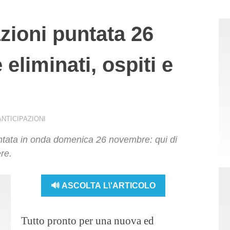
azioni puntata 26
eliminati, ospiti e
ANTICIPAZIONI
ntata in onda domenica 26 novembre: qui di
re.
🔊 ASCOLTA L\'ARTICOLO
Tutto pronto per una nuova ed