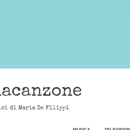
lacanzone
ici di Maria De Filippi
MUSICA
TELEVISIO