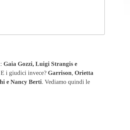
i:
Gaia Gozzi, Luigi Strangis e
 E i giudici invece?
Garrison
,
Orietta
hi e Nancy Berti
. Vediamo quindi le