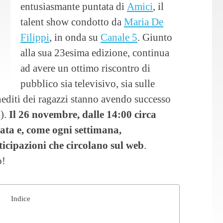
entusiasmante puntata di
Amici
, il
talent show condotto da
Maria De
Filippi
, in onda su
Canale 5
. Giunto
alla sua 23esima edizione, continua
ad avere un ottimo riscontro di
pubblico sia televisivo, sia sulle
nediti dei ragazzi stanno avendo successo
o).
Il 26 novembre, dalle 14:00 circa
ta e, come ogni settimana,
nticipazioni che circolano sul web
.
o!
Indice