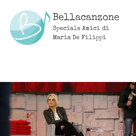
Skip
to
Bellacanzone
content
Speciale Amici di
Maria De Filippi
MENU