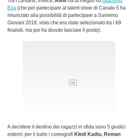
Tra i cantanti, invece,
Alvis
ha la meglio su
Giacomo
Eva
(che per partecipare al talent show di Canale 5 ha
rinunciato alla possibilità di partecipare a Sanremo
Giovani 2018, visto che era stato selezionato tra i 69
finalisti, ma poi ha dovuto lasciare il posto).
A decidere il destino dei ragazzi in sfida sono 5 giudici
esterni: per il ballo i coreografi
Kledi Kadiu, Roman