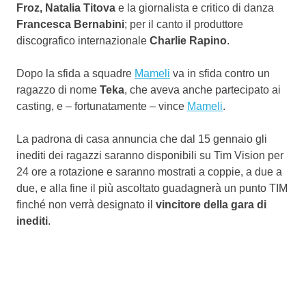
Froz, Natalia Titova
e la giornalista e critico di danza
Francesca Bernabini
; per il canto il produttore
discografico internazionale
Charlie Rapino
.
Dopo la sfida a squadre
Mameli
va in sfida contro un
ragazzo di nome
Teka
, che aveva anche partecipato ai
casting, e – fortunatamente – vince
Mameli
.
La padrona di casa annuncia che dal 15 gennaio gli
inediti dei ragazzi saranno disponibili su Tim Vision per
24 ore a rotazione e saranno mostrati a coppie, a due a
due, e alla fine il più ascoltato guadagnerà un punto TIM
finché non verrà designato il
vincitore della gara di
inediti
.