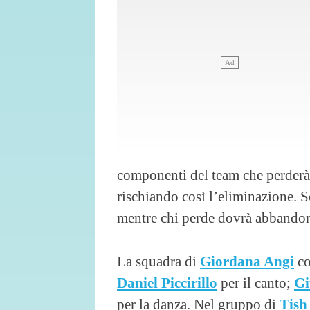
componenti del team che perderà a
rischiando così l’eliminazione. S
mentre chi perde dovrà abbandon
La squadra di
Giordana Angi
co
Daniel Piccirillo
per il canto;
Gi
per la danza. Nel gruppo di
Tish