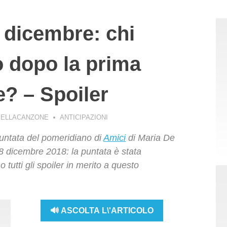
8 dicembre: chi
o dopo la prima
e? – Spoiler
BELLACANZONE
ANTICIPAZIONI
puntata del pomeridiano di
Amici
di Maria De
8 dicembre 2018: la puntata è stata
o tutti gli spoiler in merito a questo
🔊 ASCOLTA L\'ARTICOLO