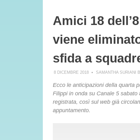
Amici 18 dell’
viene eliminat
sfida a squadr
8 DICEMBRE 2018
SAMANTHA SURIANI 
Ecco le anticipazioni della quarta 
Filippi in onda su Canale 5 sabato 
registrata, così sul web già circolan
appuntamento.