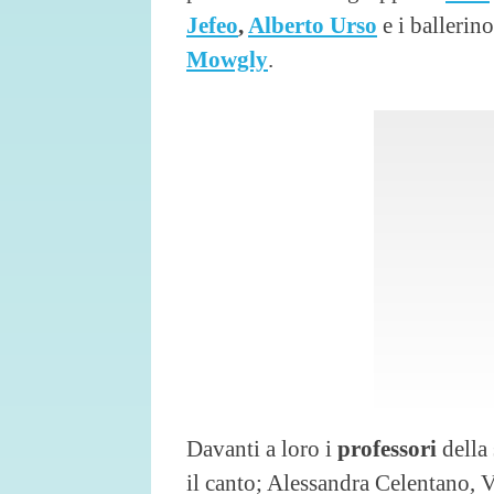
Jefeo
,
Alberto Urso
e i ballerin
Mowgly
.
Davanti a loro i
professori
della 
il canto; Alessandra Celentano, V