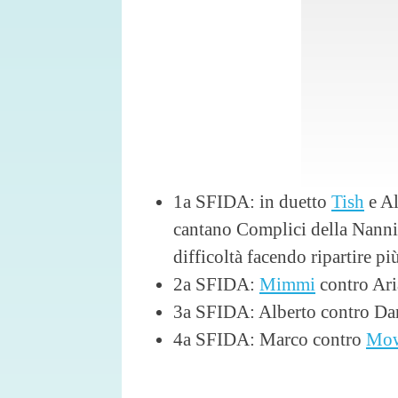
1a SFIDA: in duetto
Tish
e Al
cantano Complici della Nannin
difficoltà facendo ripartire pi
2a SFIDA:
Mimmi
contro Ari
3a SFIDA: Alberto contro Dan
4a SFIDA: Marco contro
Mo