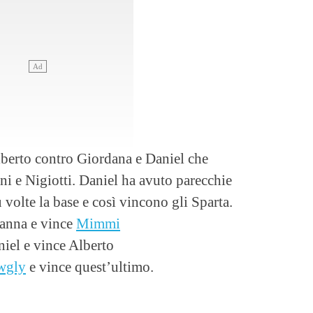
berto contro Giordana e Daniel che
i e Nigiotti. Daniel ha avuto parecchie
ù volte la base e così vincono gli Sparta.
anna e vince
Mimmi
iel e vince Alberto
wgly
e vince quest’ultimo.