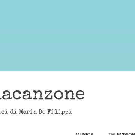
lacanzone
ici di Maria De Filippi
MUSICA
TELEVISIO