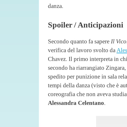
danza.
Spoiler / Anticipazioni
Secondo quanto fa sapere
Il Vic
verifica del lavoro svolto da
Ales
Chavez. Il primo interpreta in ch
secondo ha riarrangiato Zingara,
spedito per punizione in sala rel
tempi della danza (visto che è au
coreografia che non aveva studia
Alessandra Celentano
.