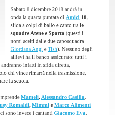
Sabato 8 dicembre 2018 andrà in
onda la quarta puntata di
Amici
18
,
sfida a colpi di ballo e canto tra
le
squadre Atene e Sparta
(questi i
nomi scelti dalle due caposquadra
Giordana Angi
e
Tish
). Nessuno degli
allievi ha il banco assicurato: tutti i
ndranno infatti in sfida diretta,
olo chi vince rimarrà nella trasmissione,
are la scuola.
mprende
Mameli
,
Alessandro Casillo
,
usy Romaldi
,
Mimmi
e
Marco Alimenti
ci sono invece i cantanti
Giacomo Eva
,