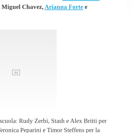
o
Miguel Chavez,
Arianna Forte
e
scuola: Rudy Zerbi, Stash e Alex Britti per
eronica Peparini e Timor Steffens per la