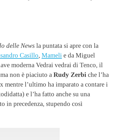
olo delle News
la puntata si apre con la
sandro Casillo
,
Mameli
e da Miguel
iave moderna Vedrai vedrai di Tenco, il
 ma non è piaciuto a
Rudy Zerbi
che l’ha
ax mentre l’ultimo ha imparato a contare i
todidatta) e l’ha fatto anche su una
to in precedenza, stupendo così