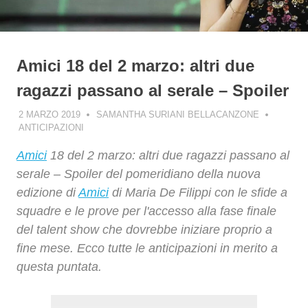
Amici 18 del 2 marzo: altri due
ragazzi passano al serale – Spoiler
2 MARZO 2019
SAMANTHA SURIANI BELLACANZONE
ANTICIPAZIONI
Amici
18 del 2 marzo: altri due ragazzi passano al
serale – Spoiler del pomeridiano della nuova
edizione di
Amici
di Maria De Filippi con le sfide a
squadre e le prove per l'accesso alla fase finale
del talent show che dovrebbe iniziare proprio a
fine mese. Ecco tutte le anticipazioni in merito a
questa puntata.