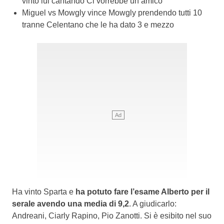
vinto lui cantando Ci vorrebbe un amico
Miguel vs Mowgly vince Mowgly prendendo tutti 10
tranne Celentano che le ha dato 3 e mezzo
Ha vinto Sparta e
ha potuto fare l’esame Alberto per il
serale avendo una media di 9,2
. A giudicarlo:
Andreani, Ciarly Rapino, Pio Zanotti. Si è esibito nel suo