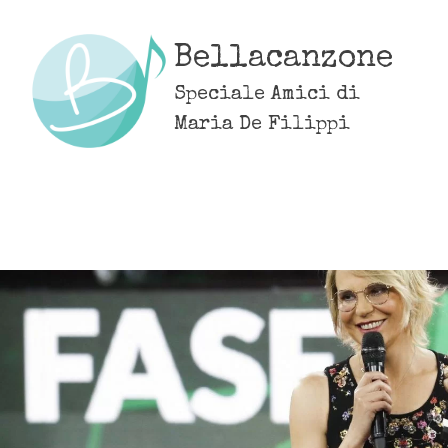
Skip
to
Bellacanzone
content
Speciale Amici di
Maria De Filippi
MENU