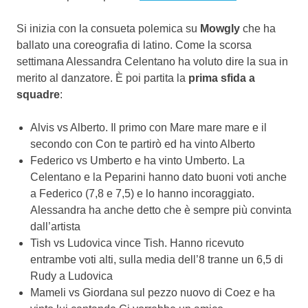
Si inizia con la consueta polemica su
Mowgly
che ha
ballato una coreografia di latino. Come la scorsa
settimana Alessandra Celentano ha voluto dire la sua in
merito al danzatore. È poi partita la
prima sfida a
squadre
:
Alvis vs Alberto. Il primo con Mare mare mare e il
secondo con Con te partirò ed ha vinto Alberto
Federico vs Umberto e ha vinto Umberto. La
Celentano e la Peparini hanno dato buoni voti anche
a Federico (7,8 e 7,5) e lo hanno incoraggiato.
Alessandra ha anche detto che è sempre più convinta
dall’artista
Tish vs Ludovica vince Tish. Hanno ricevuto
entrambe voti alti, sulla media dell’8 tranne un 6,5 di
Rudy a Ludovica
Mameli vs Giordana sul pezzo nuovo di Coez e ha