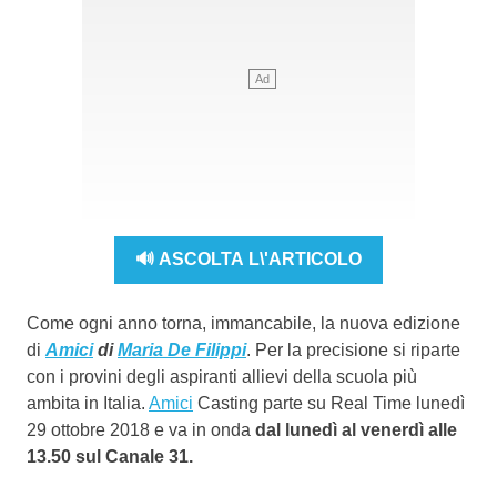
🔊 ASCOLTA L\'ARTICOLO
Come ogni anno torna, immancabile, la nuova edizione
di
Amici
di
Maria De Filippi
. Per la precisione si riparte
con i provini degli aspiranti allievi della scuola più
ambita in Italia.
Amici
Casting parte su Real Time lunedì
29 ottobre 2018 e va in onda
dal lunedì al venerdì alle
13.50 sul Canale 31.