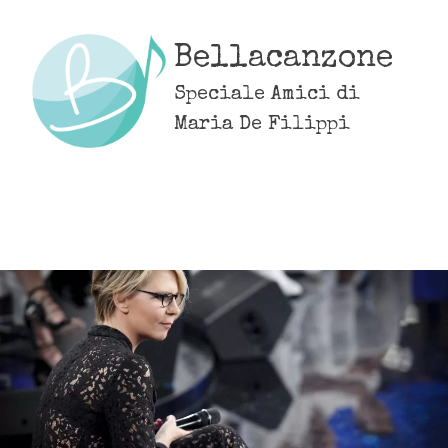
Skip
to
Bellacanzone
content
Speciale Amici di
Maria De Filippi
MENU