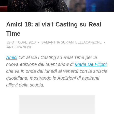
Amici 18: al via i Casting su Real
Time
29 OTTOBRE 2018
SAMANTHA SURIANI BELLACANZONE
ANTICIPAZIONI
Amici
18: al via i Casting su Real Time per la
nuova edizione del talent show di
Maria De Filippi
che va in onda dal lunedì al venerdì con la striscia
quotidiana, mostrando le Audizioni di aspiranti
allievi della scuola.