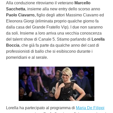
Alla conduzione ritroviamo il veterano
Marcello
Sacchetta
, insieme alla new entry dello scorso anno
Paolo Ciavarro,
figlio degli attori Massimo Ciavarro ed
Eleonora Giorgi (eliminata proprio qualche giorno fa
dalla casa del Grande Fratello Vip). I due non saranno
da soli. Insieme a loro arriva una vecchia conoscenza
del talent show di Canale 5. Stiamo parlando di
Lorella
Boccia
, che già fa parte da qualche anno del cast di
professionisti di ballo che si esibiscono durante i
pomeridiani e al serale.
Lorella ha partecipato al programma di
Maria De Filippi