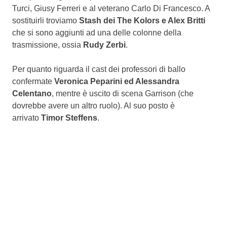
Turci, Giusy Ferreri e al veterano Carlo Di Francesco. A
sostituirli troviamo
Stash dei The Kolors e Alex Britti
che si sono aggiunti ad una delle colonne della
trasmissione, ossia
Rudy Zerbi
.
Per quanto riguarda il cast dei professori di ballo
confermate
Veronica Peparini ed Alessandra
Celentano
, mentre è uscito di scena Garrison (che
dovrebbe avere un altro ruolo). Al suo posto è
arrivato
Timor Steffens
.