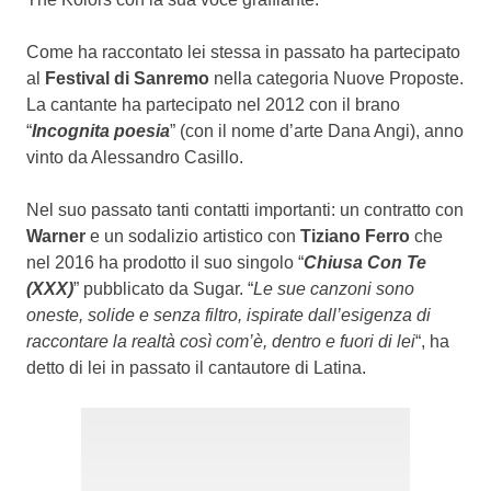
Come ha raccontato lei stessa in passato ha partecipato
al
Festival di Sanremo
nella categoria Nuove Proposte.
La cantante ha partecipato nel 2012 con il brano
“
Incognita poesia
” (con il nome d’arte Dana Angi), anno
vinto da Alessandro Casillo.
Nel suo passato tanti contatti importanti: un contratto con
Warner
e un sodalizio artistico con
Tiziano Ferro
che
nel 2016 ha prodotto il suo singolo “
Chiusa Con Te
(XXX)
” pubblicato da Sugar. “
Le sue canzoni sono
oneste, solide e senza filtro, ispirate dall’esigenza di
raccontare la realtà così com’è, dentro e fuori di lei
“, ha
detto di lei in passato il cantautore di Latina.