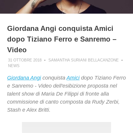
Giordana Angi conquista Amici
dopo Tiziano Ferro e Sanremo –
Video
31 OTTOBRE 2018
SAMANTHA SURIANI BELLACANZONE
NEWS
Giordana Angi
conquista
Amici
dopo Tiziano Ferro
e Sanremo - Video dell'esibizione proposta nel
talent show di Maria De Filippi di fronte alla
commissione di canto composta da Rudy Zerbi,
Stash e Alex Britti.