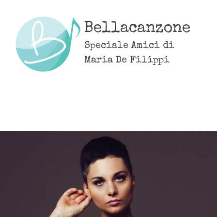
Skip
to
Bellacanzone
content
Speciale Amici di
Maria De Filippi
MENU