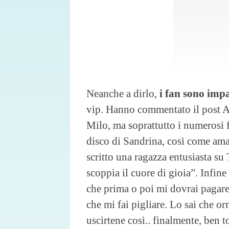
Neanche a dirlo,
i fan sono impa
vip. Hanno commentato il post A
Milo, ma soprattutto i numerosi f
disco di Sandrina, così come ama 
scritto una ragazza entusiasta su
scoppia il cuore di gioia”. Infine
che prima o poi mi dovrai pagare 
che mi fai pigliare. Lo sai che 
uscirtene così.. finalmente, ben t