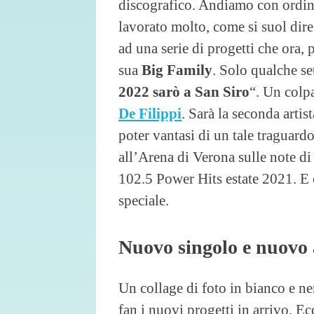
discografico. Andiamo con ordine
lavorato molto, come si suol dir
ad una serie di progetti che ora, 
sua
Big Family
. Solo qualche se
2022 sarò a San Siro
“. Un colpa
De Filippi
. Sarà la seconda arti
poter vantasi di un tale traguardo. 
all’Arena di Verona sulle note d
102.5 Power Hits estate 2021. E 
speciale.
Nuovo singolo e nuovo 
Un collage di foto in bianco e ne
fan i nuovi progetti in arrivo. E