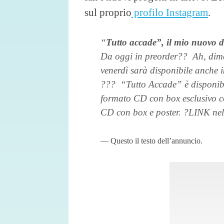
sul proprio
profilo Instagram
.
“
Tutto accade”, il mio nuovo di
Da oggi in preorder?? Ah, dime
venerdì sarà disponibile anche i
??? “Tutto Accade” è disponibile
formato CD con box esclusivo co
CD con box e poster. ?LINK nell
Questo il testo dell’annuncio.