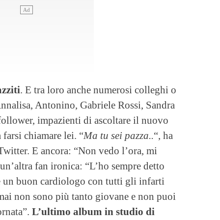
zziti
. E tra loro anche numerosi colleghi o
nnalisa, Antonino, Gabriele Rossi, Sandra
ollower, impazienti di ascoltare il nuovo
farsi chiamare lei. “
Ma tu sei pazza..
“, ha
 Twitter. E ancora: “Non vedo l’ora, mi
 un’altra fan ironica: “L’ho sempre detto
un buon cardiologo con tutti gli infarti
ormai non sono più tanto giovane e non puoi
ornata”.
L’ultimo album in studio di