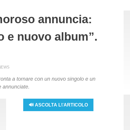
oroso annuncia:
o e nuovo album”.
NEWS
pronta a tornare con un nuovo singolo e un
e annunciate.
🔊 ASCOLTA L\'ARTICOLO