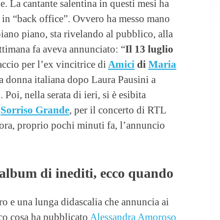
. La cantante salentina in questi mesi ha
e in “back office”. Ovvero ha messo mano
piano piano, sta rivelando al pubblico, alla
ttimana fa aveva annunciato: “
Il 13 luglio
ccio per l’ex vincitrice di
Amici
di
Maria
sta donna italiana dopo Laura Pausini a
Poi, nella serata di ieri, si è esibita
i
Sorriso Grande
, per il concerto di RTL
ora, proprio pochi minuti fa, l’annuncio
album di inediti, ecco quando
ro e una lunga didascalia che annuncia ai
cco cosa ha pubblicato
Alessandra Amoroso