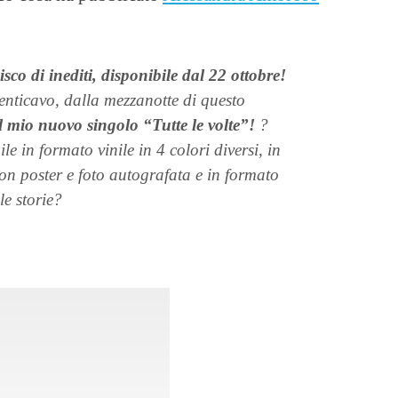
sco di inediti, disponibile dal 22 ottobre!
nticavo, dalla mezzanotte di questo
l mio nuovo singolo “Tutte le volte”!
?
 in formato vinile in 4 colori diversi, in
n poster e foto autografata e in formato
e storie?