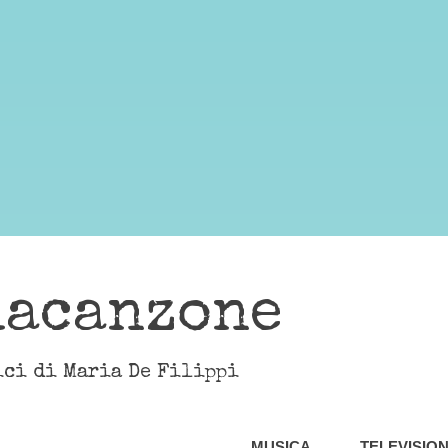
lacanzone
ici di Maria De Filippi
MUSICA
TELEVISIO