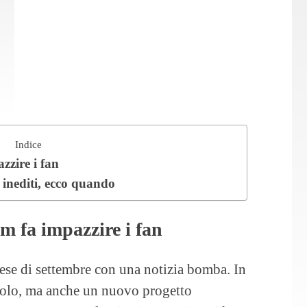
Indice
zzire i fan
inediti, ecco quando
m fa impazzire i fan
mese di settembre con una notizia bomba. In
ngolo, ma anche un nuovo progetto