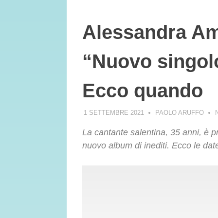
Alessandra Am
“Nuovo singol
Ecco quando
1 SETTEMBRE 2021
PAOLO ARUFFO
La cantante salentina, 35 anni, è 
nuovo album di inediti. Ecco le dat