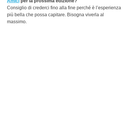
Amici
per la prossima edizione?
Consiglio di crederci fino alla fine perché è l’esperienza
più bella che possa capitare. Bisogna viverla al
massimo.