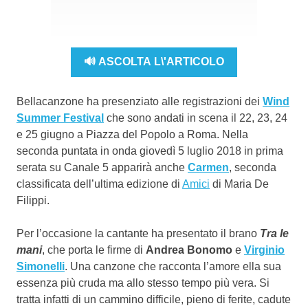
🔊 ASCOLTA L\'ARTICOLO
Bellacanzone ha presenziato alle registrazioni dei
Wind
Summer Festival
che sono andati in scena il 22, 23, 24
e 25 giugno a Piazza del Popolo a Roma. Nella
seconda puntata in onda giovedì 5 luglio 2018 in prima
serata su Canale 5 apparirà anche
Carmen
, seconda
classificata dell’ultima edizione di
Amici
di Maria De
Filippi.
Per l’occasione la cantante ha presentato il brano
Tra le
mani
, che porta le firme di
Andrea Bonomo
e
Virginio
Simonelli
. Una canzone che racconta l’amore ella sua
essenza più cruda ma allo stesso tempo più vera. Si
tratta infatti di un cammino difficile, pieno di ferite, cadute