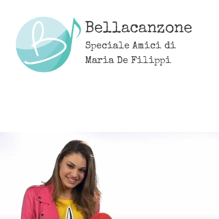
Skip
to
Bellacanzone
content
Speciale Amici di
Maria De Filippi
MENU