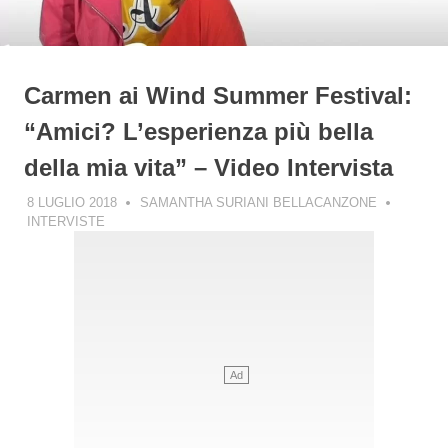
Carmen ai Wind Summer Festival:
“Amici? L’esperienza più bella
della mia vita” – Video Intervista
8 LUGLIO 2018
SAMANTHA SURIANI BELLACANZONE
INTERVISTE