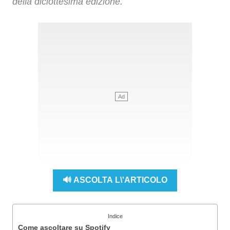
della diciottesima edizione.
🔊 ASCOLTA L\'ARTICOLO
Indice
Come ascoltare su Spotify