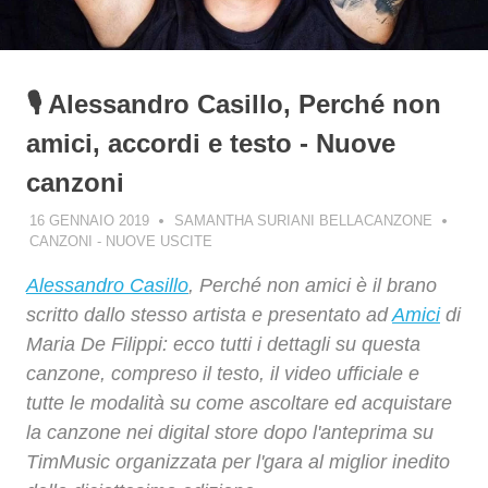
🎙️ Alessandro Casillo, Perché non
amici, accordi e testo - Nuove
canzoni
16 GENNAIO 2019
SAMANTHA SURIANI BELLACANZONE
CANZONI - NUOVE USCITE
Alessandro Casillo
, Perché non amici è il brano
scritto dallo stesso artista e presentato ad
Amici
di
Maria De Filippi: ecco tutti i dettagli su questa
canzone, compreso il testo, il video ufficiale e
tutte le modalità su come ascoltare ed acquistare
la canzone nei digital store dopo l'anteprima su
TimMusic organizzata per l'gara al miglior inedito