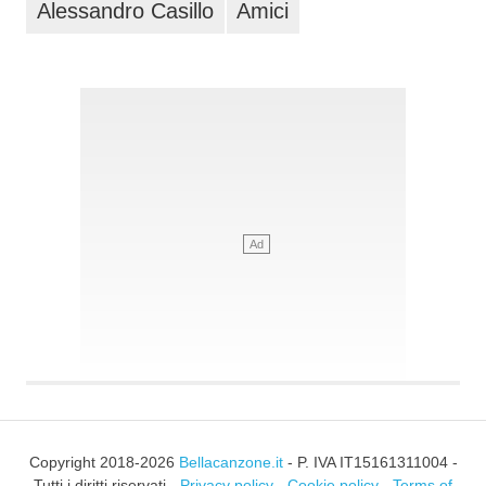
Alessandro Casillo
Amici
Copyright 2018-2026
Bellacanzone.it
- P. IVA IT15161311004 -
Tutti i diritti riservati -
Privacy policy
-
Cookie policy
-
Terms of