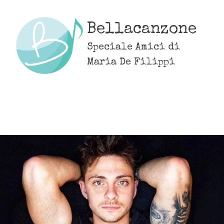
Skip
to
Bellacanzone
content
Speciale Amici di
Maria De Filippi
MENU