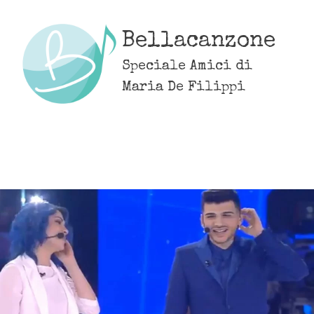
Skip
to
Bellacanzone
content
Speciale Amici di
Maria De Filippi
MENU