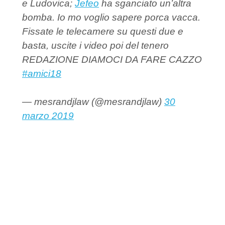
e Ludovica;
Jefeo
ha sganciato un’altra
bomba. Io mo voglio sapere porca vacca.
Fissate le telecamere su questi due e
basta, uscite i video poi del tenero
REDAZIONE DIAMOCI DA FARE CAZZO
#amici18
— mesrandjlaw (@mesrandjlaw)
30
marzo 2019