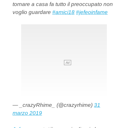
tornare a casa fa tutto il preoccupato non
voglio guardare
#amici18
#jefeoinfame
— _crazyRhime_ (@crazyrhime)
31
marzo 2019