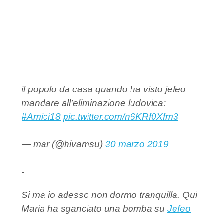
il popolo da casa quando ha visto jefeo
mandare all’eliminazione ludovica:
#Amici18
pic.twitter.com/n6KRf0Xfm3
— mar (@hivamsu)
30 marzo 2019
-
Si ma io adesso non dormo tranquilla. Qui
Maria ha sganciato una bomba su
Jefeo