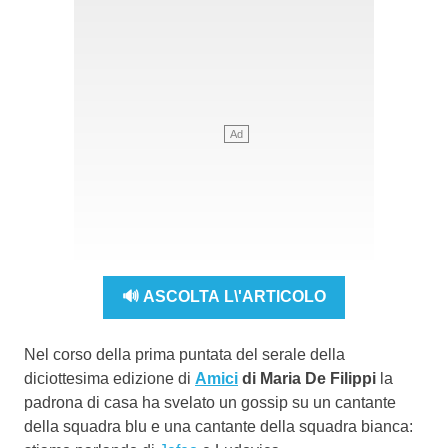
🔊 ASCOLTA L\'ARTICOLO
Nel corso della prima puntata del serale della
diciottesima edizione di
Amici
di Maria De Filippi
la
padrona di casa ha svelato un gossip su un cantante
della squadra blu e una cantante della squadra bianca: