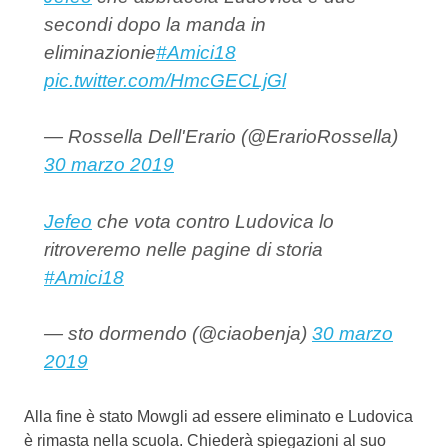
secondi dopo la manda in
eliminazionie
#Amici18
pic.twitter.com/HmcGECLjGl
— Rossella Dell'Erario (@ErarioRossella)
30 marzo 2019
Jefeo
che vota contro Ludovica lo
ritroveremo nelle pagine di storia
#Amici18
— sto dormendo (@ciaobenja)
30 marzo
2019
Alla fine è stato Mowgli ad essere eliminato e Ludovica
è rimasta nella scuola. Chiederà spiegazioni al suo