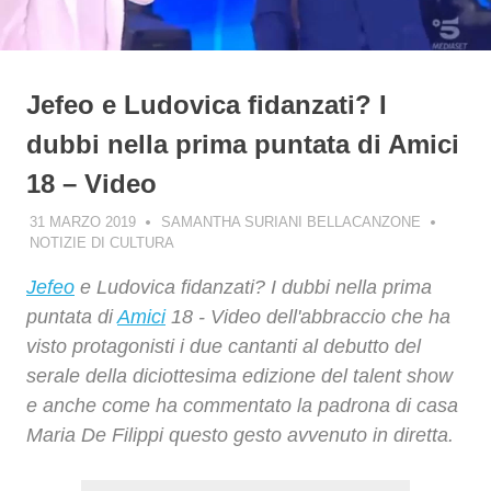
Jefeo e Ludovica fidanzati? I
dubbi nella prima puntata di Amici
18 – Video
31 MARZO 2019
SAMANTHA SURIANI BELLACANZONE
NOTIZIE DI CULTURA
Jefeo
e Ludovica fidanzati? I dubbi nella prima
puntata di
Amici
18 - Video dell'abbraccio che ha
visto protagonisti i due cantanti al debutto del
serale della diciottesima edizione del talent show
e anche come ha commentato la padrona di casa
Maria De Filippi questo gesto avvenuto in diretta.