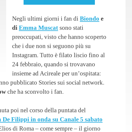
Negli ultimi giorni i fan di
Biondo
e
di
Emma Muscat
sono stati
preoccupati, visto che hanno scoperto
che i due non si seguono più su
Instagram. Tutto è filato liscio fino al
24 febbraio, quando si trovavano
insieme ad Acireale per un’ospitata:
anno pubblicato Stories sui social network.
low
che ha sconvolto i fan.
uta poi nel corso della puntata del
 De Filippi in onda su Canale 5 sabato
 Elios di Roma – come sempre – il giorno