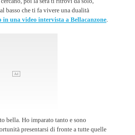
cercano, poi la sera ti ritrovi da solo,
al basso che ti fa vivere una dualità
 in una video intervista a Bellacanzone
.
to bella. Ho imparato tanto e sono
rtunità presentarsi di fronte a tutte quelle