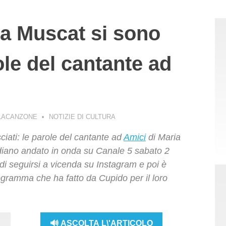
 Muscat si sono
role del cantante ad
LLACANZONE
NOTIZIE DI CULTURA
ciati: le parole del cantante ad
Amici
di Maria
idiano andato in onda su Canale 5 sabato 2
i seguirsi a vicenda su Instagram e poi è
ogramma che ha fatto da Cupido per il loro
🔊 ASCOLTA L\'ARTICOLO