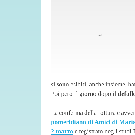
si sono esibiti, anche insieme, h
Poi però il giorno dopo il
defol
La conferma della rottura è avven
pomeridiano di Amici di Maria
2 marzo
e registrato negli studi