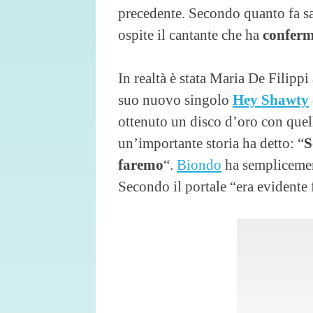
precedente. Secondo quanto fa sa
ospite il cantante che ha
conferm
In realtà è stata Maria De Filipp
suo nuovo singolo
Hey Shawty
ottenuto un disco d’oro con quel
un’importante storia ha detto: “
S
faremo
“.
Biondo
ha semplicement
Secondo il portale “era evidente 