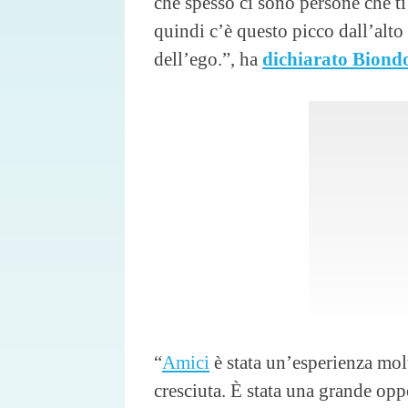
che spesso ci sono persone che ti 
quindi c’è questo picco dall’alto 
dell’ego.”, ha
dichiarato Biondo
“
Amici
è stata un’esperienza mol
cresciuta. È stata una grande oppo