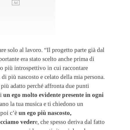
 solo al lavoro. “Il progetto parte già dal
ortante era stato scelto anche prima di
o più introspettivo in cui raccontare
 di più nascosto e celato della mia persona.
 più adatto perché affronta due punti
di
un ego molto evidente presente in ogni
ano la tua musica e ti chiedono un
 poi c’è
un ego più nascosto,
facciamo veder
e, che spesso deriva dal fatto