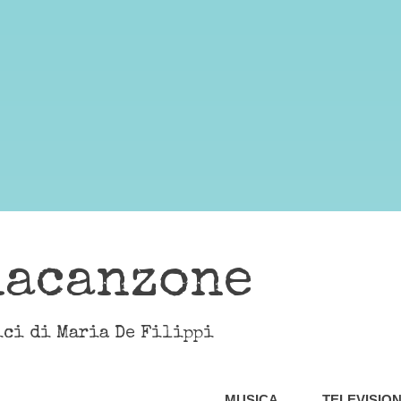
lacanzone
ici di Maria De Filippi
MUSICA
TELEVISIO