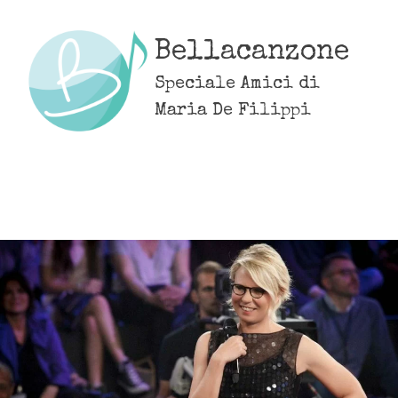
Skip
to
Bellacanzone
content
Speciale Amici di
Maria De Filippi
MENU