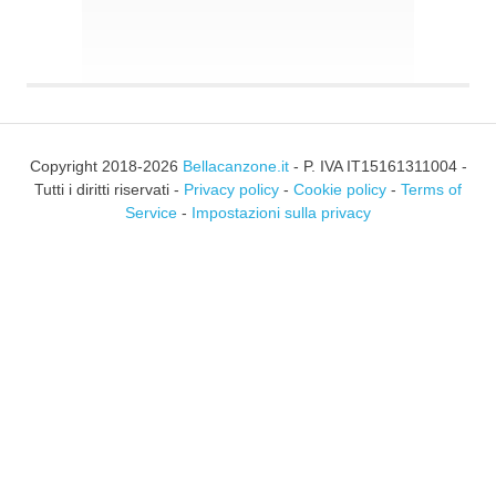
Copyright 2018-2026
Bellacanzone.it
- P. IVA IT15161311004 -
Tutti i diritti riservati -
Privacy policy
-
Cookie policy
-
Terms of
Service
-
Impostazioni sulla privacy