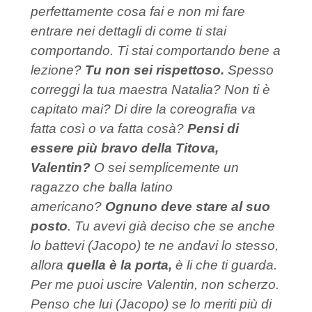
perfettamente cosa fai e non mi fare
entrare nei dettagli di come ti stai
comportando. Ti stai comportando bene a
lezione?
Tu non sei rispettoso.
Spesso
correggi la tua maestra Natalia? Non ti è
capitato mai? Di dire la coreografia va
fatta così o va fatta cosà?
Pensi di
essere più bravo della Titova,
Valentin?
O sei semplicemente un
ragazzo che balla latino
americano?
Ognuno deve stare al suo
posto
. Tu avevi già deciso che se anche
lo battevi (Jacopo) te ne andavi lo stesso,
allora
quella è la porta,
è li che ti guarda.
Per me puoi uscire Valentin, non scherzo.
Penso che lui (Jacopo) se lo meriti più di