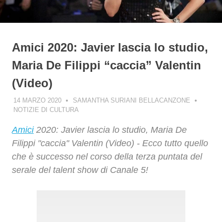
Amici 2020: Javier lascia lo studio,
Maria De Filippi “caccia” Valentin
(Video)
14 MARZO 2020
SAMANTHA SURIANI BELLACANZONE
NOTIZIE DI CULTURA
Amici
2020: Javier lascia lo studio, Maria De
Filippi "caccia" Valentin (Video) - Ecco tutto quello
che è successo nel corso della terza puntata del
serale del talent show di Canale 5!