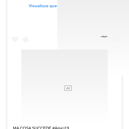
Visualizza questo post su Instagram
MA COSA SUCCEDE #Amici19