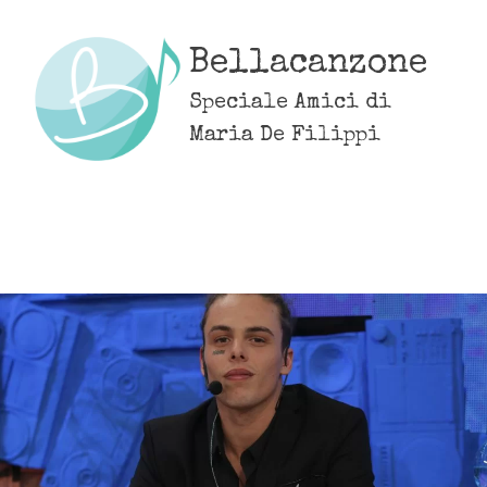
Skip
to
Bellacanzone
content
Speciale Amici di
Maria De Filippi
MENU