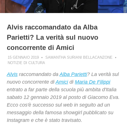
Alvis raccomandato da Alba
Parietti? La verità sul nuovo
concorrente di Amici
15 GENNAIO 2019
SAMANTHA SURIANI BELLACANZONE
NOTIZIE DI CULTURA
Alvis
raccomandato da
Alba Parietti
? La verità sul
nuovo concorrente di
Amici
di
Maria De Filippi
entrato a far parte della scuola più ambita d'Italia
sabato 12 gennaio 2019 al posto di Giacomo Eva.
Ecco cos'è successo sul web in seguito ad un
messaggio della famosa showgirl pubblicato su
Instagram e che è stato travisato.