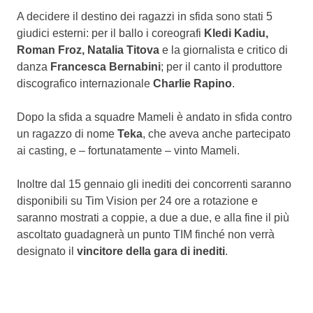
A decidere il destino dei ragazzi in sfida sono stati 5
giudici esterni: per il ballo i coreografi
Kledi Kadiu,
Roman Froz, Natalia Titova
e la giornalista e critico di
danza
Francesca Bernabini
; per il canto il produttore
discografico internazionale
Charlie Rapino
.
Dopo la sfida a squadre Mameli è andato in sfida contro
un ragazzo di nome
Teka
, che aveva anche partecipato
ai casting, e – fortunatamente – vinto Mameli.
Inoltre dal 15 gennaio gli inediti dei concorrenti saranno
disponibili su Tim Vision per 24 ore a rotazione e
saranno mostrati a coppie, a due a due, e alla fine il più
ascoltato guadagnerà un punto TIM finché non verrà
designato il
vincitore della gara di inediti
.