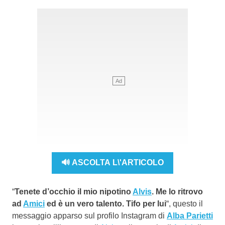
🔊 ASCOLTA L\'ARTICOLO
“
Tenete d’occhio il mio nipotino
Alvis
. Me lo ritrovo
ad
Amici
ed è un vero talento. Tifo per lui
“, questo il
messaggio apparso sul profilo Instagram di
Alba Parietti